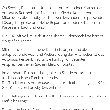
Ob Service, Reparatur, Unfall oder nur ein kleiner Kratzer, das
Autohaus Renzenbrink Team ist für Sie da. Kompetente
Mitarbeiter, die ständig geschult werden, haben die passende
Lösung für große und kleine Reparaturen oder Schäden an
Karosserie, Lack und Glas
Die Zukunft voll im Blick ist das Thema Elektromobilität bereits
ein großes Thema.
Mit der Investition in neue Dienstleistungen und die
entsprechende Aus- und Weiterbildung der Mitarbeiter ist das
Autohaus Renzenbrink für Sie künftig kompetenter
Ansprechpartner in Sachen Elektromobilität.
Im Autohaus Renzenbrink genießen Sie alle Vorteile eines
traditionsreichen Familienbetriebs.
Die Tradition des Autohauses geht zurück bis in das Jahr 1904.
Gegründet von Ludwig Renzenbrink.
Die Erfüllung der individuellen Kundenwünsche war und ist das
Maß aller Dinge.
Die Mitarbeiter im Autohaus Renzenbrink kümmern sich um