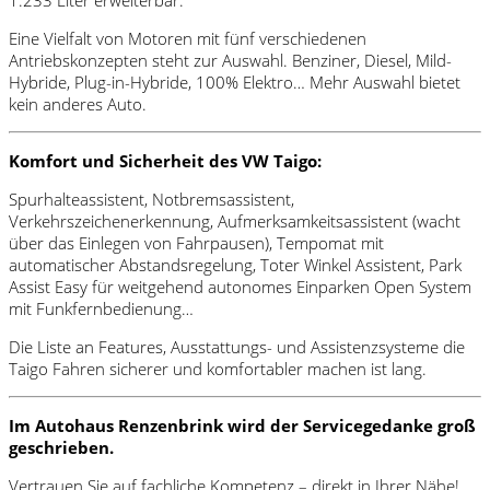
Eine Vielfalt von Motoren mit fünf verschiedenen
Antriebskonzepten steht zur Auswahl. Benziner, Diesel, Mild-
Hybride, Plug-in-Hybride, 100% Elektro… Mehr Auswahl bietet
kein anderes Auto.
Komfort und Sicherheit des VW Taigo:
Spurhalteassistent, Notbremsassistent,
Verkehrszeichenerkennung, Aufmerksamkeitsassistent (wacht
über das Einlegen von Fahrpausen), Tempomat mit
automatischer Abstandsregelung, Toter Winkel Assistent, Park
Assist Easy für weitgehend autonomes Einparken Open System
mit Funkfernbedienung…
Die Liste an Features, Ausstattungs- und Assistenzsysteme die
Taigo Fahren sicherer und komfortabler machen ist lang.
Im Autohaus Renzenbrink wird der Servicegedanke groß
geschrieben.
Vertrauen Sie auf fachliche Kompetenz – direkt in Ihrer Nähe!