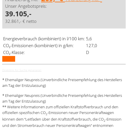
Unser Angebotspreis:
39.105,-
32.861,- € netto
Energieverbrauch (kombiniert) in l/100 km:
5,6
CO₂-Emissionen (kombiniert) in g/km:
127,0
CO₂-Klasse:
D
Details
Direktlink für Suche generieren
* Ehemaliger Neupreis (Unverbindliche Preisempfehlung des Herstellers
am Tag der Erstzulassung)
* Ehemaliger Neupreis (Unverbindliche Preisempfehlung des Herstellers
am Tag der Erstzulassung)
** Weitere Informationen zum offiziellen Kraftstoffverbrauch und den
offiziellen spezifischen CO
-Emissionen neuer Personenkraftwagen
2
können dem “Leitfaden über den Kraftstoffverbrauch, die CO
-Emission
2
und den Stromverbrauch neuer Personenkraftwagen“ entnommen