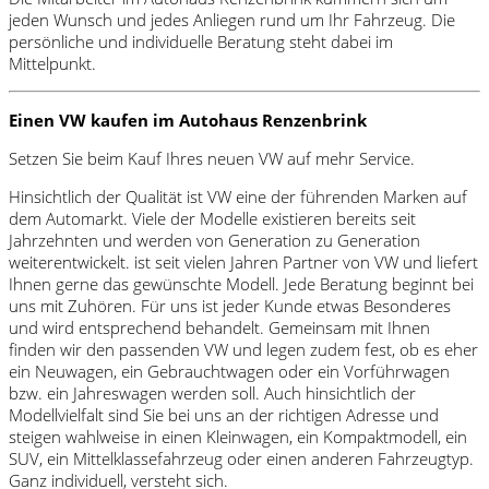
jeden Wunsch und jedes Anliegen rund um Ihr Fahrzeug. Die
persönliche und individuelle Beratung steht dabei im
Mittelpunkt.
Einen VW kaufen im Autohaus Renzenbrink
Setzen Sie beim Kauf Ihres neuen VW auf mehr Service.
Hinsichtlich der Qualität ist VW eine der führenden Marken auf
dem Automarkt. Viele der Modelle existieren bereits seit
Jahrzehnten und werden von Generation zu Generation
weiterentwickelt. ist seit vielen Jahren Partner von VW und liefert
Ihnen gerne das gewünschte Modell. Jede Beratung beginnt bei
uns mit Zuhören. Für uns ist jeder Kunde etwas Besonderes
und wird entsprechend behandelt. Gemeinsam mit Ihnen
finden wir den passenden VW und legen zudem fest, ob es eher
ein Neuwagen, ein Gebrauchtwagen oder ein Vorführwagen
bzw. ein Jahreswagen werden soll. Auch hinsichtlich der
Modellvielfalt sind Sie bei uns an der richtigen Adresse und
steigen wahlweise in einen Kleinwagen, ein Kompaktmodell, ein
SUV, ein Mittelklassefahrzeug oder einen anderen Fahrzeugtyp.
Ganz individuell, versteht sich.