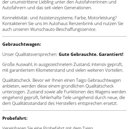
der unumstrittene Liebling unter den Autofahrerinnen und
Autofahrern und das seit vielen Generationen.
Konnektivität- und Assistenzsysteme, Farbe, Motorleistung?
Kontaktieren Sie uns im Autohaus Renzenbrink und nutzen Sie
auch unseren Wunschauto-Beschaffungsservice.
Gebrauchtwagen:
Unser Qualitätsversprechen:
Gute Gebrauchte. Garantiert!
Große Auswahl, in ausgezeichnetem Zustand, intensiv geprüft,
mit garantiertem Kilometerstand und vielen weiteren Vorteilen.
Qualitätscheck. Bevor wir Ihnen einen Taigo Gebrauchtwagen
anbieten, werden diese einem gründlichen Qualitätscheck
unterzogen. Zustand sowie alle Funktionen des Wagens werden
eingehend geprüft, fehlerhafte Teile umgehend durch neue, die
dem Qualitätsstandard des Herstellers entsprechen ersetzt.
Probefahrt:
Vereinbaren Sie eine Probefahrt mit dem Taigo