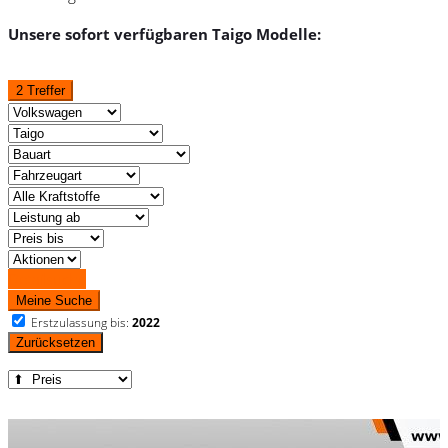
Unsere sofort verfügbaren Taigo Modelle:
2 Treffer
Detailsuche
Meine Suche
Erstzulassung bis:
2022
Zurücksetzen