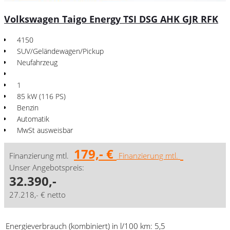
Volkswagen Taigo Energy TSI DSG AHK GJR RFK
4150
SUV/Geländewagen/Pickup
Neufahrzeug
1
85 kW (116 PS)
Benzin
Automatik
MwSt ausweisbar
179,- €
Finanzierung mtl.
Finanzierung mtl.
Unser Angebotspreis:
32.390,-
27.218,- € netto
Energieverbrauch (kombiniert) in l/100 km:
5,5