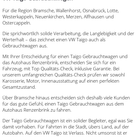
Für die Region Bramsche, Wallenhorst, Osnabrück, Lotte,
Westerkappeln, Neuenkirchen, Merzen, Alfhausen und
Ostercappeln.
Die sprichwörtlich solide Verarbeitung, die Langlebigkeit und der
Werterhalt – das zeichnet einen VW Taigo auch als
Gebrauchtwagen aus.
Mit Ihrer Entscheidung für einen Taigo Gebrauchtwagen und
das Autohaus Renzenbrink, entscheiden Sie sich für ein
Fahrzeug, mit Top Qualitäts-Check, inklusive Garantie. Bei
unserem umfangreichen Qualitäts-Check prüfen wir sowohl
Karosserie, Motor, Innenausstattung auf einen perfekten
Gesamtzustand.
Über Bramsche hinaus entscheiden sich deshalb viele Kunden
für das gute Gefühl, einen Taigo Gebrauchtwagen aus dem
Autohaus Renzenbrink zu fahren.
Der Taigo Gebrauchtwagen ist ein solider Begleiter, egal was Sie
damit vorhaben. Für Fahrten in die Stadt, übers Land, auf der
Autobahn. Auf den VW Taigo ist Verlass. Nicht umsonst ist er