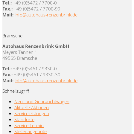
Tel.:
+49 (0)5472 / 7700-0
Fax.:
+49 (0)5472 / 7700-99
Mail:
info@autohaus-renzenbrink.de
Bramsche
Autohaus Renzenbrink GmbH
Meyers Tannen 1
49565 Bramsche
Tel.:
+49 (0)5461 / 9330-0
Fax.:
+49 (0)5461 / 9330-30
Mail:
info@autohaus-renzenbrink.de
Schnellzugriff
Neu- und Gebrauchtwagen
Aktuelle Aktionen
Serviceleistungen
Standorte
Service Termin
Stellenangebote