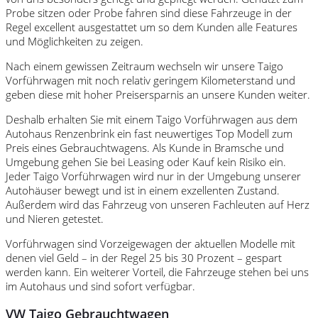
Probe sitzen oder Probe fahren sind diese Fahrzeuge in der
Regel excellent ausgestattet um so dem Kunden alle Features
und Möglichkeiten zu zeigen.
Nach einem gewissen Zeitraum wechseln wir unsere Taigo
Vorführwagen mit noch relativ geringem Kilometerstand und
geben diese mit hoher Preisersparnis an unsere Kunden weiter.
Deshalb erhalten Sie mit einem Taigo Vorführwagen aus dem
Autohaus Renzenbrink ein fast neuwertiges Top Modell zum
Preis eines Gebrauchtwagens. Als Kunde in Bramsche und
Umgebung gehen Sie bei Leasing oder Kauf kein Risiko ein.
Jeder Taigo Vorführwagen wird nur in der Umgebung unserer
Autohäuser bewegt und ist in einem exzellenten Zustand.
Außerdem wird das Fahrzeug von unseren Fachleuten auf Herz
und Nieren getestet.
Vorführwagen sind Vorzeigewagen der aktuellen Modelle mit
denen viel Geld – in der Regel 25 bis 30 Prozent – gespart
werden kann. Ein weiterer Vorteil, die Fahrzeuge stehen bei uns
im Autohaus und sind sofort verfügbar.
VW Taigo Gebrauchtwagen