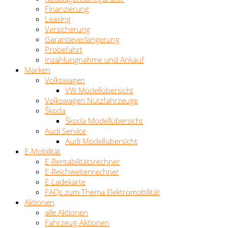
Finanzierung
Leasing
Versicherung
Garantieverlängerung
Probefahrt
Inzahlungnahme und Ankauf
Marken
Volkswagen
VW Modellübersicht
Volkswagen Nutzfahrzeuge
Škoda
Škoda Modellübersicht
Audi Service
Audi Modellübersicht
E-Mobilität
E-Rentabilitätsrechner
E-Reichweitenrechner
E-Ladekarte
FAQs zum Thema Elektromobilität
Aktionen
alle Aktionen
Fahrzeug-Aktionen