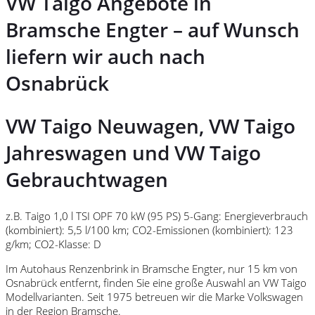
VW Taigo Angebote in
Bramsche Engter – auf Wunsch
liefern wir auch nach
Osnabrück
VW Taigo Neuwagen, VW Taigo
Jahreswagen und VW Taigo
Gebrauchtwagen
z.B. Taigo 1,0 l TSI OPF 70 kW (95 PS) 5-Gang: Energieverbrauch
(kombiniert): 5,5 l/100 km; CO2-Emissionen (kombiniert): 123
g/km; CO2-Klasse: D
Im Autohaus Renzenbrink in Bramsche Engter, nur 15 km von
Osnabrück entfernt, finden Sie eine große Auswahl an VW Taigo
Modellvarianten. Seit 1975 betreuen wir die Marke Volkswagen
in der Region Bramsche.