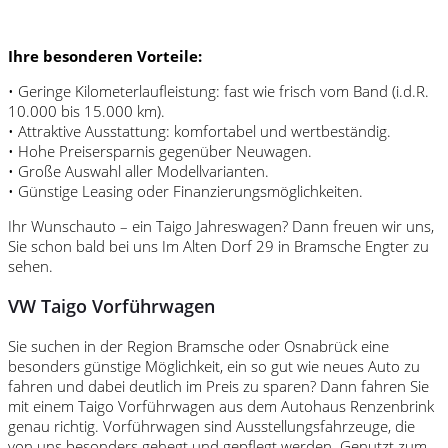
Ihre besonderen Vorteile:
• Geringe Kilometerlaufleistung: fast wie frisch vom Band (i.d.R.
10.000 bis 15.000 km).
• Attraktive Ausstattung: komfortabel und wertbeständig.
• Hohe Preisersparnis gegenüber Neuwagen.
• Große Auswahl aller Modellvarianten.
• Günstige Leasing oder Finanzierungsmöglichkeiten.
Ihr Wunschauto – ein Taigo Jahreswagen? Dann freuen wir uns,
Sie schon bald bei uns Im Alten Dorf 29 in Bramsche Engter zu
sehen.
VW Taigo Vorführwagen
Sie suchen in der Region Bramsche oder Osnabrück eine
besonders günstige Möglichkeit, ein so gut wie neues Auto zu
fahren und dabei deutlich im Preis zu sparen? Dann fahren Sie
mit einem Taigo Vorführwagen aus dem Autohaus Renzenbrink
genau richtig. Vorführwagen sind Ausstellungsfahrzeuge, die
von uns besonders gehegt und gepflegt werden. Genutzt zum