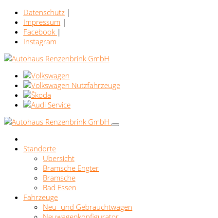
Datenschutz
|
Impressum
|
Facebook
|
Instagram
Standorte
Übersicht
Bramsche Engter
Bramsche
Bad Essen
Fahrzeuge
Neu- und Gebrauchtwagen
Neuwagenkonfigurator