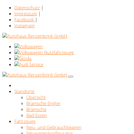
Datenschutz
|
Impressum
|
Facebook
|
Instagram
Standorte
Übersicht
Bramsche Engter
Bramsche
Bad Essen
Fahrzeuge
Neu- und Gebrauchtwagen
Neuwagenkonfigurator