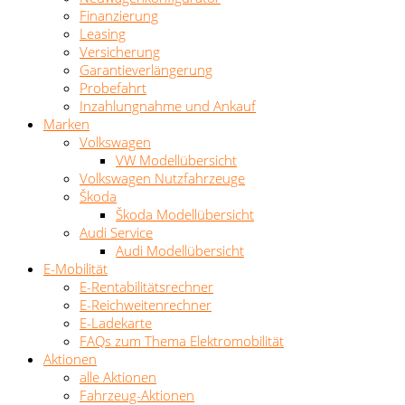
Finanzierung
Leasing
Versicherung
Garantieverlängerung
Probefahrt
Inzahlungnahme und Ankauf
Marken
Volkswagen
VW Modellübersicht
Volkswagen Nutzfahrzeuge
Škoda
Škoda Modellübersicht
Audi Service
Audi Modellübersicht
E-Mobilität
E-Rentabilitätsrechner
E-Reichweitenrechner
E-Ladekarte
FAQs zum Thema Elektromobilität
Aktionen
alle Aktionen
Fahrzeug-Aktionen