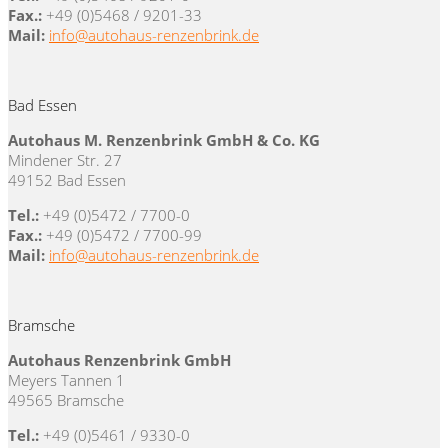
Fax.:
+49 (0)5468 / 9201-33
Mail:
info@autohaus-renzenbrink.de
Bad Essen
Autohaus M. Renzenbrink GmbH & Co. KG
Mindener Str. 27
49152 Bad Essen
Tel.:
+49 (0)5472 / 7700-0
Fax.:
+49 (0)5472 / 7700-99
Mail:
info@autohaus-renzenbrink.de
Bramsche
Autohaus Renzenbrink GmbH
Meyers Tannen 1
49565 Bramsche
Tel.:
+49 (0)5461 / 9330-0