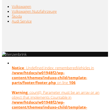
Volkswagen
Volkswagen Nutzfahrzeuge
Škoda
Audi Service
Notice
: Undefined index: rememberedVehicles in
/www/htdocs/w01948f2/wp-
content/themes/induxo-child/template-
parts/footer/footer.php
on line
106
Warning
: count(): Parameter must be an array or an
object that implements Countable in
/www/htdocs/w01948f2/wp-
content/themes/induxo-child/template-