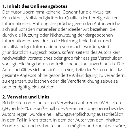
1. Inhalt des Onlineangebotes
Der Autor übernimmt keinerlei Gewähr für die Aktualität,
Korrektheit, Vollständigkeit oder Qualität der bereitgestellten
Informationen. Haftungsansprüche gegen den Autor, welche
sich auf Schäden materieller oder ideeller Art beziehen, die
durch die Nutzung oder Nichtnutzung der dargebotenen
Informationen bzw. durch die Nutzung fehlerhafter und
unvollständiger Informationen verursacht wurden, sind
grundsätzlich ausgeschlossen, sofern seitens des Autors kein
nachweislich vorsätzliches oder grob fahrlässiges Verschulden
vorliegt. Alle Angebote sind freibleibend und unverbindlich. Der
Autor behält es sich ausdrücklich vor, Teile der Seiten oder das
gesamte Angebot ohne gesonderte Ankündigung zu verändern,
zu ergänzen, zu löschen oder die Veröffentlichung zeitweise
oder endgültig einzustellen.
2. Verweise und Links
Bei direkten oder indirekten Verweisen auf fremde Webseiten
(„Hyperlinks“), die außerhalb des Verantwortungsbereiches des
Autors liegen, würde eine Haftungsverpflichtung ausschließlich
in dem Fall in Kraft treten, in dem der Autor von den Inhalten
Kenntnis hat und es ihm technisch möglich und zumutbar wäre,