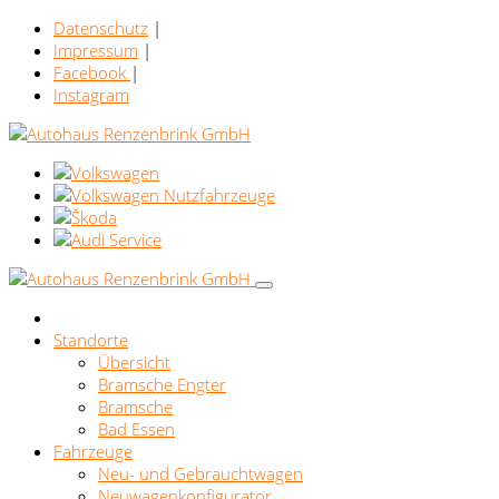
Datenschutz
|
Impressum
|
Facebook
|
Instagram
Standorte
Übersicht
Bramsche Engter
Bramsche
Bad Essen
Fahrzeuge
Neu- und Gebrauchtwagen
Neuwagenkonfigurator