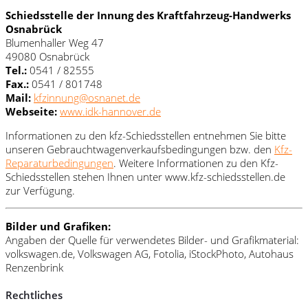
Schiedsstelle der Innung des Kraftfahrzeug-Handwerks
Osnabrück
Blumenhaller Weg 47
49080 Osnabrück
Tel.:
0541 / 82555
Fax.:
0541 / 801748
Mail:
kfzinnung@osnanet.de
Webseite:
www.idk-hannover.de
Informationen zu den kfz-Schiedsstellen entnehmen Sie bitte
unseren Gebrauchtwagenverkaufsbedingungen bzw. den
Kfz-
Reparaturbedingungen
. Weitere Informationen zu den Kfz-
Schiedsstellen stehen Ihnen unter www.kfz-schiedsstellen.de
zur Verfügung.
Bilder und Grafiken:
Angaben der Quelle für verwendetes Bilder- und Grafikmaterial:
volkswagen.de, Volkswagen AG, Fotolia, iStockPhoto, Autohaus
Renzenbrink
Rechtliches