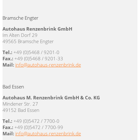
Bramsche Engter
Autohaus Renzenbrink GmbH
Im Alten Dorf 29
49565 Bramsche Engter
Tel.:
+49 (0)5468 / 9201-0
Fax.:
+49 (0)5468 / 9201-33
Mail:
info@autohaus-renzenbrink.de
Bad Essen
Autohaus M. Renzenbrink GmbH & Co. KG
Mindener Str. 27
49152 Bad Essen
Tel.:
+49 (0)5472 / 7700-0
Fax.:
+49 (0)5472 / 7700-99
Mail:
info@autohaus-renzenbrink.de