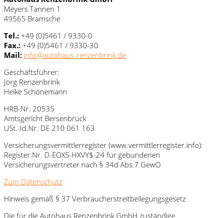
Meyers Tannen 1
49565 Bramsche
Tel.:
+49 (0)5461 / 9330-0
Fax.:
+49 (0)5461 / 9330-30
Mail:
info@autohaus-renzenbrink.de
Geschäftsführer:
Jörg Renzenbrink
Heike Schönemann
HRB-Nr. 20535
Amtsgericht Bersenbrück
USt.-Id.Nr. DE 210 061 163
Versicherungsvermittlerregister (www.vermittlerregister.info):
Register Nr. D-EOXS-HXVY$-24 für gebundenen
Versicherungsvertreter nach § 34d Abs.7 GewO
Zum Datenschutz
Hinweis gemäß § 37 Verbraucherstreitbeilegungsgesetz
Die für die Autohaus Renzenbrink GmbH zuständige