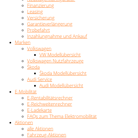
Finanzierung
Leasing
Versicherung
Garantieverlängerung
Probefahrt
Inzahlungnahme und Ankauf
Marken
Volkswagen
VW Modellübersicht
Volkswagen Nutzfahrzeuge
Škoda
Škoda Modellübersicht
Audi Service
Audi Modellübersicht
E-Mobilität
E-Rentabilitätsrechner
E-Reichweitenrechner
E-Ladekarte
FAQs zum Thema Elektromobilität
Aktionen
alle Aktionen
Fahrzeug-Aktionen