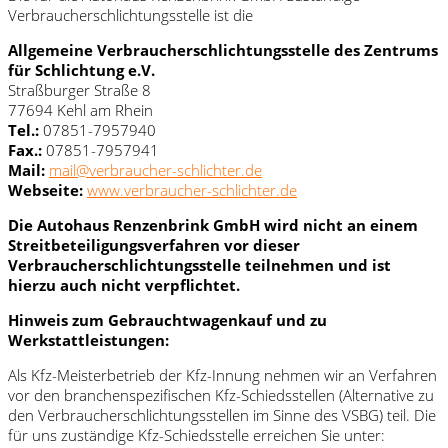
Verbraucherschlichtungsstelle ist die
Allgemeine Verbraucherschlichtungsstelle des Zentrums
für Schlichtung e.V.
Straßburger Straße 8
77694 Kehl am Rhein
Tel.:
07851-7957940
Fax.:
07851-7957941
Mail:
mail@verbraucher-schlichter.de
Webseite:
www.verbraucher-schlichter.de
Die Autohaus Renzenbrink GmbH wird nicht an einem
Streitbeteiligungsverfahren vor dieser
Verbraucherschlichtungsstelle teilnehmen und ist
hierzu auch nicht verpflichtet.
Hinweis zum Gebrauchtwagenkauf und zu
Werkstattleistungen:
Als Kfz-Meisterbetrieb der Kfz-Innung nehmen wir an Verfahren
vor den branchenspezifischen Kfz-Schiedsstellen (Alternative zu
den Verbraucherschlichtungsstellen im Sinne des VSBG) teil. Die
für uns zuständige Kfz-Schiedsstelle erreichen Sie unter: