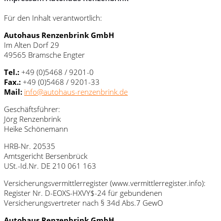
Für den Inhalt verantwortlich:
Autohaus Renzenbrink GmbH
Im Alten Dorf 29
49565 Bramsche Engter
Tel.:
+49 (0)5468 / 9201-0
Fax.:
+49 (0)5468 / 9201-33
Mail:
info@autohaus-renzenbrink.de
Geschäftsführer:
Jörg Renzenbrink
Heike Schönemann
HRB-Nr. 20535
Amtsgericht Bersenbrück
USt.-Id.Nr. DE 210 061 163
Versicherungsvermittlerregister (www.vermittlerregister.info):
Register Nr. D-EOXS-HXVY$-24 für gebundenen
Versicherungsvertreter nach § 34d Abs.7 GewO
Autohaus Renzenbrink GmbH