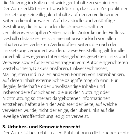
die Nutzung im Falle rechtswidriger Inhalte zu verhindern.
Der Autor erklärt hiermit ausdrücklich, dass zum Zeitpunkt der
Linksetzung keine illegalen Inhalte auf den zu verlinkenden
Seiten erkennbar waren. Auf die aktuelle und zukünftige
Gestaltung, die Inhalte oder die Urheberschaft der
verlinkten/verknüpften Seiten hat der Autor keinerlei Einfluss.
Deshalb distanziert er sich hiermit ausdrücklich von allen
Inhalten aller verlinkten /verknüpften Seiten, die nach der
Linksetzung verändert wurden. Diese Feststellung gilt für alle
innerhalb des eigenen Internetangebotes gesetzten Links und
Verweise sowie für Fremdeinträge in vom Autor eingerichteten
Gästebüchern, Diskussionsforen, Linkverzeichnissen,
Mailinglisten und in allen anderen Formen von Datenbanken,
auf deren Inhalt externe Schreibzugriffe möglich sind. Für
illegale, fehlerhafte oder unvollständige Inhalte und
insbesondere für Schäden, die aus der Nutzung oder
Nichtnutzung solcherart dargebotener Informationen
entstehen, haftet allein der Anbieter der Seite, auf welche
verwiesen wurde, nicht derjenige, der über Links auf die
jeweilige Veröffentlichung lediglich verweist.
3. Urheber- und Kennzeichenrecht
Der Autor ist bestrebt, in allen Publikationen die Urheberrechte