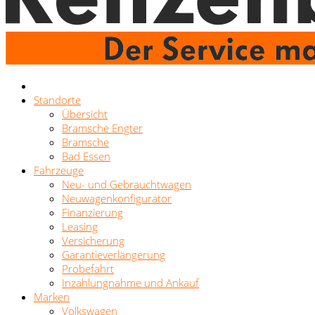
Standorte
Übersicht
Bramsche Engter
Bramsche
Bad Essen
Fahrzeuge
Neu- und Gebrauchtwagen
Neuwagenkonfigurator
Finanzierung
Leasing
Versicherung
Garantieverlängerung
Probefahrt
Inzahlungnahme und Ankauf
Marken
Volkswagen