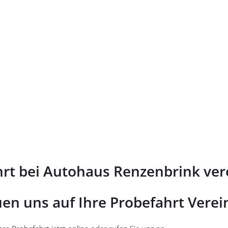
rt bei Autohaus Renzenbrink ve
uen uns auf Ihre Probefahrt Vere