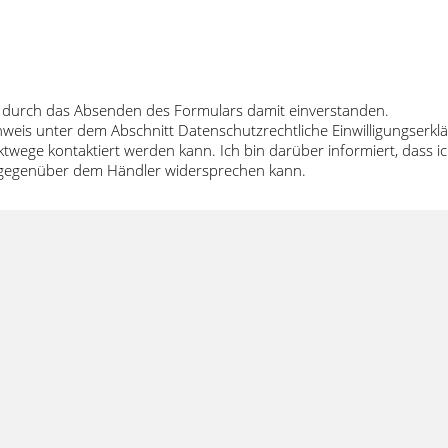
 durch das Absenden des Formulars damit einverstanden.
inweis unter dem Abschnitt Datenschutzrechtliche Einwilligungser
twege kontaktiert werden kann. Ich bin darüber informiert, dass
t gegenüber dem Händler widersprechen kann.