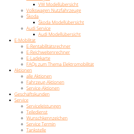
VW Modellübersicht
Volkswagen Nutzfahrzeuge
Škoda
Škoda Modellübersicht
Audi Service
Audi Modellübersicht
E-Mobilität
E-Rentabilitätsrechner
E-Reichweitenrechner
E-Ladekarte
FAQs zum Thema Elektromobilität
Aktionen
alle Aktionen
Fahrzeug-Aktionen
Service-Aktionen
Geschäftskunden
Service
Serviceleistungen
Teiledienst
Wunschkennzeichen
Service Termin
Tankstelle