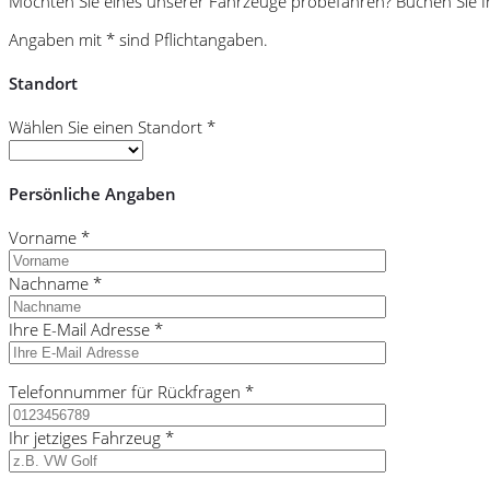
Möchten Sie eines unserer Fahrzeuge probefahren? Buchen Sie Ihr
Angaben mit * sind Pflichtangaben.
Standort
Wählen Sie einen Standort *
Persönliche Angaben
Vorname *
Nachname *
Ihre E-Mail Adresse *
Telefonnummer für Rückfragen *
Ihr jetziges Fahrzeug *