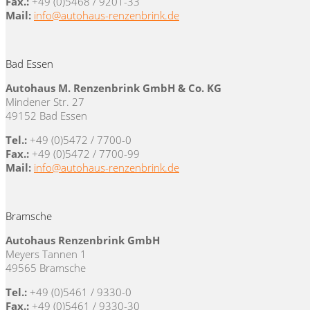
Fax.:
+49 (0)5468 / 9201-33
Mail:
info@autohaus-renzenbrink.de
Bad Essen
Autohaus M. Renzenbrink GmbH & Co. KG
Mindener Str. 27
49152 Bad Essen
Tel.:
+49 (0)5472 / 7700-0
Fax.:
+49 (0)5472 / 7700-99
Mail:
info@autohaus-renzenbrink.de
Bramsche
Autohaus Renzenbrink GmbH
Meyers Tannen 1
49565 Bramsche
Tel.:
+49 (0)5461 / 9330-0
Fax.:
+49 (0)5461 / 9330-30