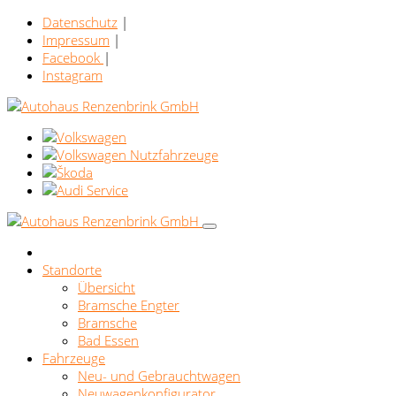
Datenschutz
|
Impressum
|
Facebook
|
Instagram
Standorte
Übersicht
Bramsche Engter
Bramsche
Bad Essen
Fahrzeuge
Neu- und Gebrauchtwagen
Neuwagenkonfigurator