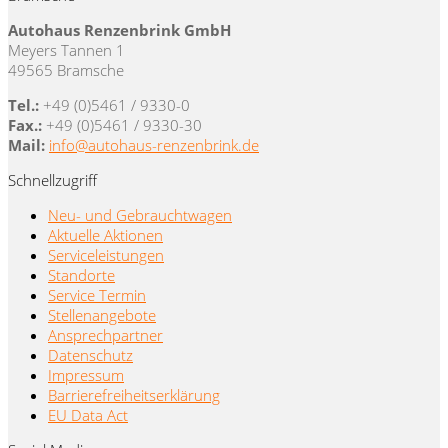
Autohaus Renzenbrink GmbH
Meyers Tannen 1
49565 Bramsche
Tel.:
+49 (0)5461 / 9330-0
Fax.:
+49 (0)5461 / 9330-30
Mail:
info@autohaus-renzenbrink.de
Schnellzugriff
Neu- und Gebrauchtwagen
Aktuelle Aktionen
Serviceleistungen
Standorte
Service Termin
Stellenangebote
Ansprechpartner
Datenschutz
Impressum
Barrierefreiheitserklärung
EU Data Act