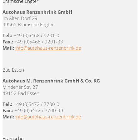
Bramsche Engter
Autohaus Renzenbrink GmbH
Im Alten Dorf 29
49565 Bramsche Engter
Tel.:
+49 (0)5468 / 9201-0
Fax.:
+49 (0)5468 / 9201-33
Mail:
info@autohaus-renzenbrink.de
Bad Essen
Autohaus M. Renzenbrink GmbH & Co. KG
Mindener Str. 27
49152 Bad Essen
Tel.:
+49 (0)5472 / 7700-0
Fax.:
+49 (0)5472 / 7700-99
Mail:
info@autohaus-renzenbrink.de
Bramsche