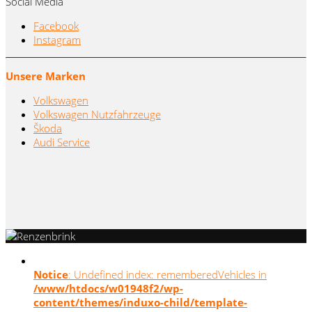
Social Media
Facebook
Instagram
Unsere Marken
Volkswagen
Volkswagen Nutzfahrzeuge
Škoda
Audi Service
Notice
: Undefined index: rememberedVehicles in
/www/htdocs/w01948f2/wp-
content/themes/induxo-child/template-