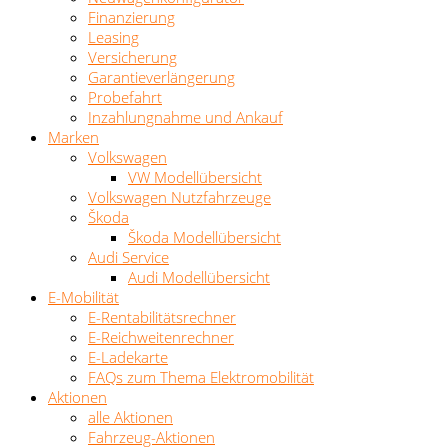
Finanzierung
Leasing
Versicherung
Garantieverlängerung
Probefahrt
Inzahlungnahme und Ankauf
Marken
Volkswagen
VW Modellübersicht
Volkswagen Nutzfahrzeuge
Škoda
Škoda Modellübersicht
Audi Service
Audi Modellübersicht
E-Mobilität
E-Rentabilitätsrechner
E-Reichweitenrechner
E-Ladekarte
FAQs zum Thema Elektromobilität
Aktionen
alle Aktionen
Fahrzeug-Aktionen