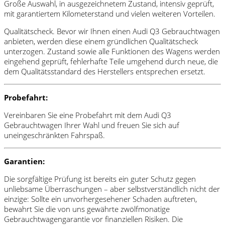
Große Auswahl, in ausgezeichnetem Zustand, intensiv geprüft,
mit garantiertem Kilometerstand und vielen weiteren Vorteilen.
Qualitätscheck. Bevor wir Ihnen einen Audi Q3 Gebrauchtwagen
anbieten, werden diese einem gründlichen Qualitätscheck
unterzogen. Zustand sowie alle Funktionen des Wagens werden
eingehend geprüft, fehlerhafte Teile umgehend durch neue, die
dem Qualitätsstandard des Herstellers entsprechen ersetzt.
Probefahrt:
Vereinbaren Sie eine Probefahrt mit dem Audi Q3
Gebrauchtwagen Ihrer Wahl und freuen Sie sich auf
uneingeschränkten Fahrspaß.
Garantien:
Die sorgfältige Prüfung ist bereits ein guter Schutz gegen
unliebsame Überraschungen – aber selbstverständlich nicht der
einzige: Sollte ein unvorhergesehener Schaden auftreten,
bewahrt Sie die von uns gewährte zwölfmonatige
Gebrauchtwagengarantie vor finanziellen Risiken. Die