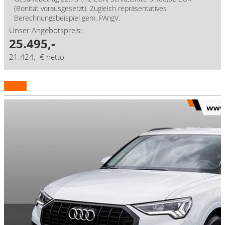
(Bonität vorausgesetzt). Zugleich repräsentatives
Berechnungsbeispiel gem. PAngV.
Unser Angebotspreis:
25.495,-
21.424,- € netto
Details