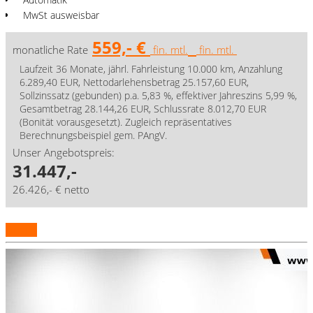
MwSt ausweisbar
559,- €
monatliche Rate
fin. mtl.
fin. mtl.
Laufzeit 36 Monate, jährl. Fahrleistung 10.000 km, Anzahlung
6.289,40 EUR, Nettodarlehensbetrag 25.157,60 EUR,
Sollzinssatz (gebunden) p.a. 5,83 %, effektiver Jahreszins 5,99 %,
Gesamtbetrag 28.144,26 EUR, Schlussrate 8.012,70 EUR
(Bonität vorausgesetzt). Zugleich repräsentatives
Berechnungsbeispiel gem. PAngV.
Unser Angebotspreis:
31.447,-
26.426,- € netto
Details