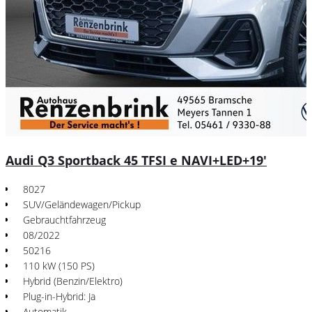
Audi Q3 Sportback 45 TFSI e NAVI+LED+19'
8027
SUV/Geländewagen/Pickup
Gebrauchtfahrzeug
08/2022
50216
110 kW (150 PS)
Hybrid (Benzin/Elektro)
Plug-in-Hybrid: Ja
Automatik