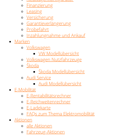
Finanzierung
Leasing
Versicherung
Garantieverlängerung
Probefahrt
Inzahlungnahme und Ankauf
Marken
Volkswagen
VW Modellübersicht
Volkswagen Nutzfahrzeuge
Škoda
Škoda Modellübersicht
Audi Service
Audi Modellübersicht
E-Mobilität
E-Rentabilitätsrechner
E-Reichweitenrechner
E-Ladekarte
FAQs zum Thema Elektromobilität
Aktionen
alle Aktionen
Fahrzeug-Aktionen