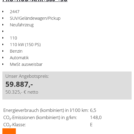
2447
SUV/Geländewagen/Pickup
Neufahrzeug
110
110 kW (150 PS)
Benzin
Automatik
MwSt ausweisbar
Unser Angebotspreis:
59.887,-
50.325,- € netto
Energieverbrauch (kombiniert) in l/100 km:
6,5
CO₂-Emissionen (kombiniert) in g/km:
148,0
CO₂-Klasse:
E
Details