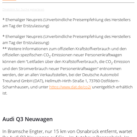
Direktlink für Suche generieren
* Ehemaliger Neupreis (Unverbindliche Preisempfehlung des Herstellers
am Tag der Erstzulassung)
* Ehemaliger Neupreis (Unverbindliche Preisempfehlung des Herstellers
am Tag der Erstzulassung)
** Weitere Informationen zum offiziellen Kraftstoffverbrauch und den
offiziellen spezifischen CO
-Emissionen neuer Personenkraftwagen
2
können dem “Leitfaden über den Kraftstoffverbrauch, die CO
-Emission
2
und den Stromverbrauch neuer Personenkraftwagen“ entnommen
werden, der an allen Verkaufsstellen, bei der Deutsche Automobil
Treuhand GmbH (DAT), Hellmuth-Hirth-Straße 1, 73760 Ostfildern-
Scharnhausen, und unter
https://www.dat.de/co2/
unentgeltlich erhältlich
ist.
Audi Q3 Neuwagen
In Bramsche Engter, nur 15 km von Osnabrück entfernt, wartet