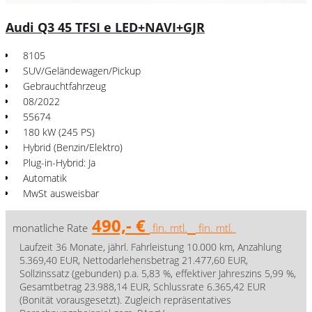
Audi Q3 45 TFSI e LED+NAVI+GJR
8105
SUV/Geländewagen/Pickup
Gebrauchtfahrzeug
08/2022
55674
180 kW (245 PS)
Hybrid (Benzin/Elektro)
Plug-in-Hybrid: Ja
Automatik
MwSt ausweisbar
490,- €
monatliche Rate
fin. mtl.
fin. mtl.
Laufzeit 36 Monate, jährl. Fahrleistung 10.000 km, Anzahlung
5.369,40 EUR, Nettodarlehensbetrag 21.477,60 EUR,
Sollzinssatz (gebunden) p.a. 5,83 %, effektiver Jahreszins 5,99 %,
Gesamtbetrag 23.988,14 EUR, Schlussrate 6.365,42 EUR
(Bonität vorausgesetzt). Zugleich repräsentatives