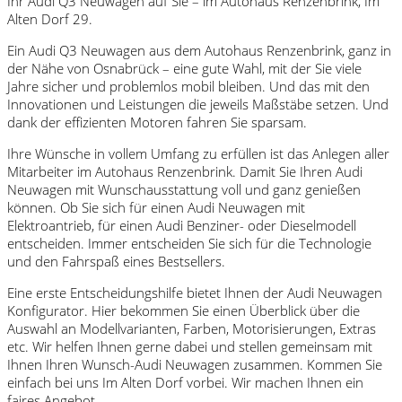
Ihr Audi Q3 Neuwagen auf Sie – im Autohaus Renzenbrink, Im
Alten Dorf 29.
Ein Audi Q3 Neuwagen aus dem Autohaus Renzenbrink, ganz in
der Nähe von Osnabrück – eine gute Wahl, mit der Sie viele
Jahre sicher und problemlos mobil bleiben. Und das mit den
Innovationen und Leistungen die jeweils Maßstäbe setzen. Und
dank der effizienten Motoren fahren Sie sparsam.
Ihre Wünsche in vollem Umfang zu erfüllen ist das Anlegen aller
Mitarbeiter im Autohaus Renzenbrink. Damit Sie Ihren Audi
Neuwagen mit Wunschausstattung voll und ganz genießen
können. Ob Sie sich für einen Audi Neuwagen mit
Elektroantrieb, für einen Audi Benziner- oder Dieselmodell
entscheiden. Immer entscheiden Sie sich für die Technologie
und den Fahrspaß eines Bestsellers.
Eine erste Entscheidungshilfe bietet Ihnen der Audi Neuwagen
Konfigurator. Hier bekommen Sie einen Überblick über die
Auswahl an Modellvarianten, Farben, Motorisierungen, Extras
etc. Wir helfen Ihnen gerne dabei und stellen gemeinsam mit
Ihnen Ihren Wunsch-Audi Neuwagen zusammen. Kommen Sie
einfach bei uns Im Alten Dorf vorbei. Wir machen Ihnen ein
faires Angebot.