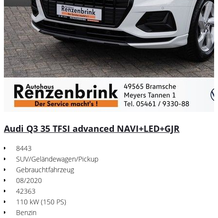
Audi Q3 35 TFSI advanced NAVI+LED+GJR
8443
SUV/Geländewagen/Pickup
Gebrauchtfahrzeug
08/2020
42363
110 kW (150 PS)
Benzin