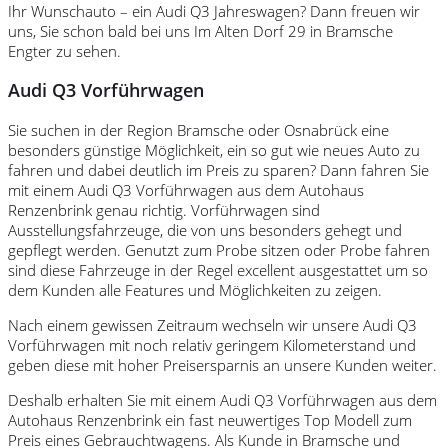
Ihr Wunschauto – ein Audi Q3 Jahreswagen? Dann freuen wir
uns, Sie schon bald bei uns Im Alten Dorf 29 in Bramsche
Engter zu sehen.
Audi Q3 Vorführwagen
Sie suchen in der Region Bramsche oder Osnabrück eine
besonders günstige Möglichkeit, ein so gut wie neues Auto zu
fahren und dabei deutlich im Preis zu sparen? Dann fahren Sie
mit einem Audi Q3 Vorführwagen aus dem Autohaus
Renzenbrink genau richtig. Vorführwagen sind
Ausstellungsfahrzeuge, die von uns besonders gehegt und
gepflegt werden. Genutzt zum Probe sitzen oder Probe fahren
sind diese Fahrzeuge in der Regel excellent ausgestattet um so
dem Kunden alle Features und Möglichkeiten zu zeigen.
Nach einem gewissen Zeitraum wechseln wir unsere Audi Q3
Vorführwagen mit noch relativ geringem Kilometerstand und
geben diese mit hoher Preisersparnis an unsere Kunden weiter.
Deshalb erhalten Sie mit einem Audi Q3 Vorführwagen aus dem
Autohaus Renzenbrink ein fast neuwertiges Top Modell zum
Preis eines Gebrauchtwagens. Als Kunde in Bramsche und