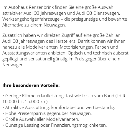
Im Autohaus Renzenbrink finden Sie eine große Auswahl
attraktiver Audi Q3 Jahreswagen und Audi Q3 Dienstwagen,
Werksangehörigenfahrzeuge – die preisgünstige und bewährte
Alternative zu einem Neuwagen.
Zusätzlich haben wir direkten Zugriff auf eine große Zahl an
Audi Q3 Jahreswagen des Herstellers. Damit können wir Ihnen
nahezu alle Modellvarianten, Motorisierungen, Farben und
Ausstattungsvarianten anbieten. Optisch und technisch äußerst
gepflegt und sensationell günstig im Preis gegenüber einem
Neuwagen.
Ihre besonderen Vorteile:
• Geringe Kilometerlaufleistung: fast wie frisch vom Band (i.d.R.
10.000 bis 15.000 km).
• Attraktive Ausstattung: komfortabel und wertbeständig.
• Hohe Preisersparnis gegenüber Neuwagen.
• Große Auswahl aller Modellvarianten.
• Günstige Leasing oder Finanzierungsmöglichkeiten.