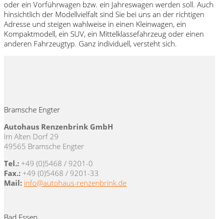
oder ein Vorführwagen bzw. ein Jahreswagen werden soll. Auch
hinsichtlich der Modellvielfalt sind Sie bei uns an der richtigen
Adresse und steigen wahlweise in einen Kleinwagen, ein
Kompaktmodell, ein SUV, ein Mittelklassefahrzeug oder einen
anderen Fahrzeugtyp. Ganz individuell, versteht sich.
Bramsche Engter
Autohaus Renzenbrink GmbH
Im Alten Dorf 29
49565 Bramsche Engter
Tel.:
+49 (0)5468 / 9201-0
Fax.:
+49 (0)5468 / 9201-33
Mail:
info@autohaus-renzenbrink.de
Bad Essen