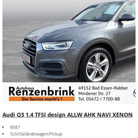
Audi Q3 1.4 TFSI design ALLW AHK NAVI XENON
8587
SUV/Geländewagen/Pickup