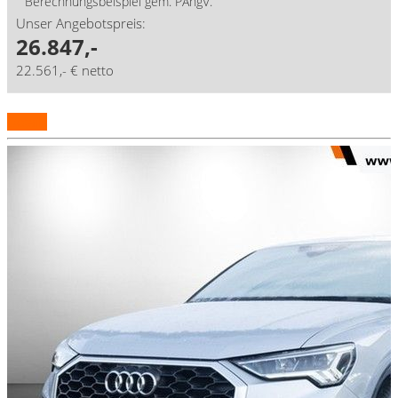
Berechnungsbeispiel gem. PAngV.
Unser Angebotspreis:
26.847,-
22.561,- € netto
Details