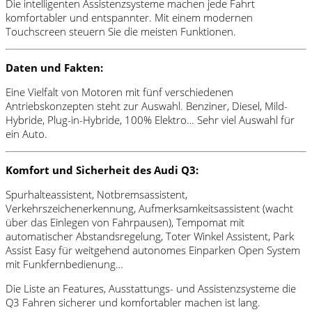
Die intelligenten Assistenzsysteme machen jede Fahrt
komfortabler und entspannter. Mit einem modernen
Touchscreen steuern Sie die meisten Funktionen.
Daten und Fakten:
Eine Vielfalt von Motoren mit fünf verschiedenen
Antriebskonzepten steht zur Auswahl. Benziner, Diesel, Mild-
Hybride, Plug-in-Hybride, 100% Elektro… Sehr viel Auswahl für
ein Auto.
Komfort und Sicherheit des Audi Q3:
Spurhalteassistent, Notbremsassistent,
Verkehrszeichenerkennung, Aufmerksamkeitsassistent (wacht
über das Einlegen von Fahrpausen), Tempomat mit
automatischer Abstandsregelung, Toter Winkel Assistent, Park
Assist Easy für weitgehend autonomes Einparken Open System
mit Funkfernbedienung…
Die Liste an Features, Ausstattungs- und Assistenzsysteme die
Q3 Fahren sicherer und komfortabler machen ist lang.