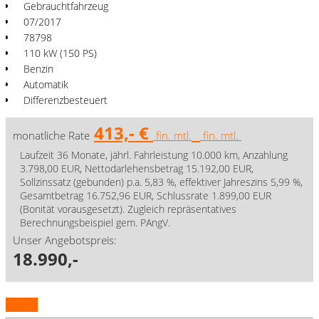
Gebrauchtfahrzeug
07/2017
78798
110 kW (150 PS)
Benzin
Automatik
Differenzbesteuert
413,- €
monatliche Rate
fin. mtl.
fin. mtl.
Laufzeit 36 Monate, jährl. Fahrleistung 10.000 km, Anzahlung
3.798,00 EUR, Nettodarlehensbetrag 15.192,00 EUR,
Sollzinssatz (gebunden) p.a. 5,83 %, effektiver Jahreszins 5,99 %,
Gesamtbetrag 16.752,96 EUR, Schlussrate 1.899,00 EUR
(Bonität vorausgesetzt). Zugleich repräsentatives
Berechnungsbeispiel gem. PAngV.
Unser Angebotspreis:
18.990,-
Details