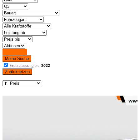
Detailsuche
Meine Suche
Erstzulassung bis:
2022
Zurücksetzen