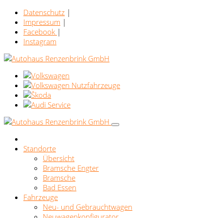
Datenschutz
|
Impressum
|
Facebook
|
Instagram
Standorte
Übersicht
Bramsche Engter
Bramsche
Bad Essen
Fahrzeuge
Neu- und Gebrauchtwagen
Neuwagenkonfigurator