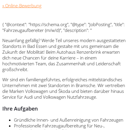
» Online-Bewerbung
{ "@context": "https://schema.org", "@type": "JobPosting", "title":
"Fahrzeugaufbereiter (m/w/d)", "description": "
Neuanfang gefällig? Werde Teil unseres modern ausgestatteten
Standorts in Bad Essen und gestalte mit uns gemeinsam die
Zukunft der Mobilität! Beim Autohaus Renzenbrink erwarten
dich neue Chancen für deine Karriere – in einem
hochmotivierten Team, das Zusammenhalt und Leidenschaft
großschreibt.
Wir sind ein familiengeführtes, erfolgreiches mittelständisches
Unternehmen mit zwei Standorten in Bramsche. Wir vertreiben
die Marken Volkswagen und Škoda und bieten darüber hinaus
Service für Audi und Volkswagen Nutzfahrzeuge.
Ihre Aufgaben
Gründliche Innen- und Außenreinigung von Fahrzeugen
Professionelle Fahrzeugaufbereitung für Neu-,