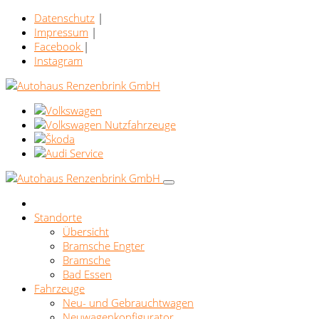
Datenschutz
|
Impressum
|
Facebook
|
Instagram
Standorte
Übersicht
Bramsche Engter
Bramsche
Bad Essen
Fahrzeuge
Neu- und Gebrauchtwagen
Neuwagenkonfigurator