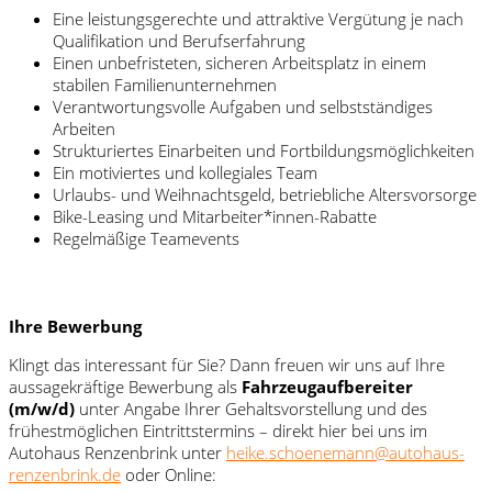
Eine leistungsgerechte und attraktive Vergütung je nach
Qualifikation und Berufserfahrung
Einen unbefristeten, sicheren Arbeitsplatz in einem
stabilen Familienunternehmen
Verantwortungsvolle Aufgaben und selbstständiges
Arbeiten
Strukturiertes Einarbeiten und Fortbildungsmöglichkeiten
Ein motiviertes und kollegiales Team
Urlaubs- und Weihnachtsgeld, betriebliche Altersvorsorge
Bike-Leasing und Mitarbeiter*innen-Rabatte
Regelmäßige Teamevents
Ihre Bewerbung
Klingt das interessant für Sie? Dann freuen wir uns auf Ihre
aussagekräftige Bewerbung als
Fahrzeugaufbereiter
(m/w/d)
unter Angabe Ihrer Gehaltsvorstellung und des
frühestmöglichen Eintrittstermins – direkt hier bei uns im
Autohaus Renzenbrink unter
heike.schoenemann@autohaus-
renzenbrink.de
oder Online: