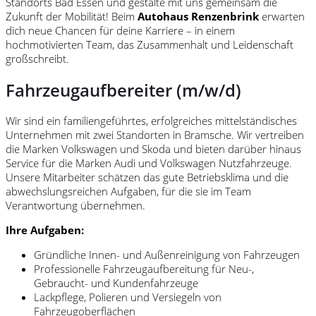
Standorts Bad Essen und gestalte mit uns gemeinsam die
Zukunft der Mobilität! Beim
Autohaus Renzenbrink
erwarten
dich neue Chancen für deine Karriere – in einem
hochmotivierten Team, das Zusammenhalt und Leidenschaft
großschreibt.
Fahrzeugaufbereiter (m/w/d)
Wir sind ein familiengeführtes, erfolgreiches mittelständisches
Unternehmen mit zwei Standorten in Bramsche. Wir vertreiben
die Marken Volkswagen und Skoda und bieten darüber hinaus
Service für die Marken Audi und Volkswagen Nutzfahrzeuge.
Unsere Mitarbeiter schätzen das gute Betriebsklima und die
abwechslungsreichen Aufgaben, für die sie im Team
Verantwortung übernehmen.
Ihre Aufgaben:
Gründliche Innen- und Außenreinigung von Fahrzeugen
Professionelle Fahrzeugaufbereitung für Neu-,
Gebraucht- und Kundenfahrzeuge
Lackpflege, Polieren und Versiegeln von
Fahrzeugoberflächen