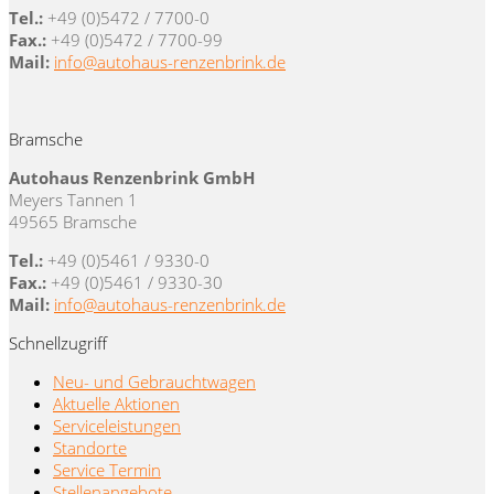
Tel.:
+49 (0)5472 / 7700-0
Fax.:
+49 (0)5472 / 7700-99
Mail:
info@autohaus-renzenbrink.de
Bramsche
Autohaus Renzenbrink GmbH
Meyers Tannen 1
49565 Bramsche
Tel.:
+49 (0)5461 / 9330-0
Fax.:
+49 (0)5461 / 9330-30
Mail:
info@autohaus-renzenbrink.de
Schnellzugriff
Neu- und Gebrauchtwagen
Aktuelle Aktionen
Serviceleistungen
Standorte
Service Termin
Stellenangebote