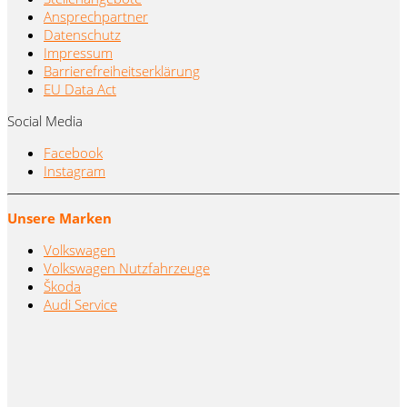
Ansprechpartner
Datenschutz
Impressum
Barrierefreiheitserklärung
EU Data Act
Social Media
Facebook
Instagram
Unsere Marken
Volkswagen
Volkswagen Nutzfahrzeuge
Škoda
Audi Service