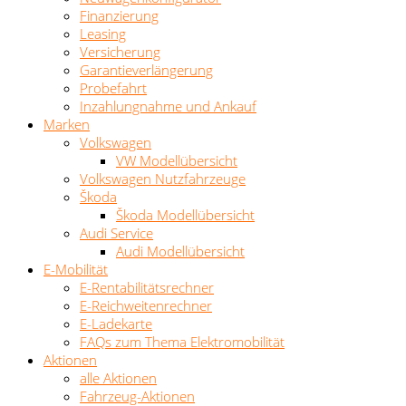
Finanzierung
Leasing
Versicherung
Garantieverlängerung
Probefahrt
Inzahlungnahme und Ankauf
Marken
Volkswagen
VW Modellübersicht
Volkswagen Nutzfahrzeuge
Škoda
Škoda Modellübersicht
Audi Service
Audi Modellübersicht
E-Mobilität
E-Rentabilitätsrechner
E-Reichweitenrechner
E-Ladekarte
FAQs zum Thema Elektromobilität
Aktionen
alle Aktionen
Fahrzeug-Aktionen