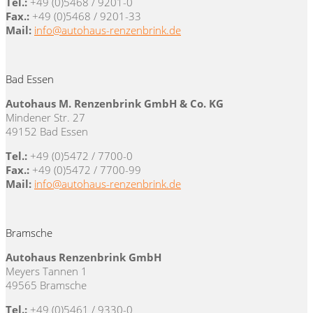
Tel.:
+49 (0)5468 / 9201-0
Fax.:
+49 (0)5468 / 9201-33
Mail:
info@autohaus-renzenbrink.de
Bad Essen
Autohaus M. Renzenbrink GmbH & Co. KG
Mindener Str. 27
49152 Bad Essen
Tel.:
+49 (0)5472 / 7700-0
Fax.:
+49 (0)5472 / 7700-99
Mail:
info@autohaus-renzenbrink.de
Bramsche
Autohaus Renzenbrink GmbH
Meyers Tannen 1
49565 Bramsche
Tel.:
+49 (0)5461 / 9330-0