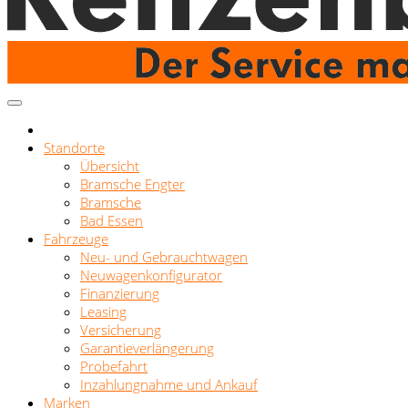
Standorte
Übersicht
Bramsche Engter
Bramsche
Bad Essen
Fahrzeuge
Neu- und Gebrauchtwagen
Neuwagenkonfigurator
Finanzierung
Leasing
Versicherung
Garantieverlängerung
Probefahrt
Inzahlungnahme und Ankauf
Marken