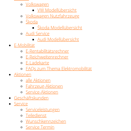
Volkswagen
VW Modellübersicht
Volkswagen Nutzfahrzeuge
Škoda
Škoda Modellübersicht
Audi Service
Audi Modellübersicht
E-Mobilität
E-Rentabilitätsrechner
E-Reichweitenrechner
E-Ladekarte
FAQs zum Thema Elektromobilität
Aktionen
alle Aktionen
Fahrzeug-Aktionen
Service-Aktionen
Geschäftskunden
Service
Serviceleistungen
Teiledienst
Wunschkennzeichen
Service Termin