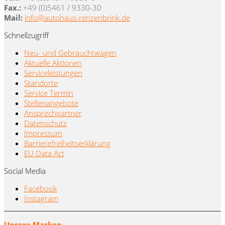
Fax.:
+49 (0)5461 / 9330-30
Mail:
info@autohaus-renzenbrink.de
Schnellzugriff
Neu- und Gebrauchtwagen
Aktuelle Aktionen
Serviceleistungen
Standorte
Service Termin
Stellenangebote
Ansprechpartner
Datenschutz
Impressum
Barrierefreiheitserklärung
EU Data Act
Social Media
Facebook
Instagram
Unsere Marken