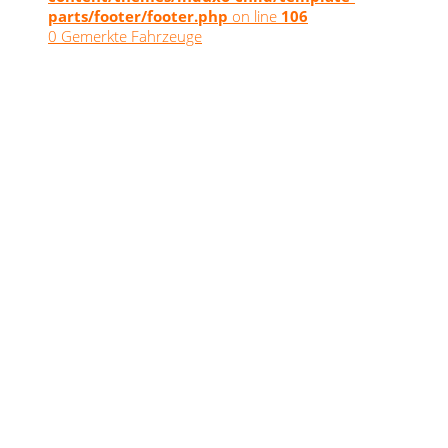
parts/footer/footer.php
on line
106
0
Gemerkte Fahrzeuge