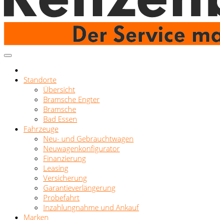
Standorte
Übersicht
Bramsche Engter
Bramsche
Bad Essen
Fahrzeuge
Neu- und Gebrauchtwagen
Neuwagenkonfigurator
Finanzierung
Leasing
Versicherung
Garantieverlängerung
Probefahrt
Inzahlungnahme und Ankauf
Marken