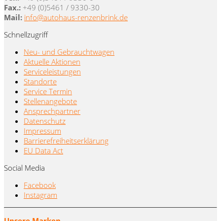
Fax.:
+49 (0)5461 / 9330-30
Mail:
info@autohaus-renzenbrink.de
Schnellzugriff
Neu- und Gebrauchtwagen
Aktuelle Aktionen
Serviceleistungen
Standorte
Service Termin
Stellenangebote
Ansprechpartner
Datenschutz
Impressum
Barrierefreiheitserklärung
EU Data Act
Social Media
Facebook
Instagram
Unsere Marken