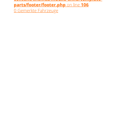
parts/footer/footer.php
on line
106
0
Gemerkte Fahrzeuge