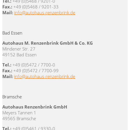
Tel.:
+49 (0)5468 / 9201-0
Fax.:
+49 (0)5468 / 9201-33
Mail:
info@autohaus-renzenbrink.de
Bad Essen
Autohaus M. Renzenbrink GmbH & Co. KG
Mindener Str. 27
49152 Bad Essen
Tel.:
+49 (0)5472 / 7700-0
Fax.:
+49 (0)5472 / 7700-99
Mail:
info@autohaus-renzenbrink.de
Bramsche
Autohaus Renzenbrink GmbH
Meyers Tannen 1
49565 Bramsche
Tel.:
+49 (0)5461 / 9330-0