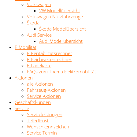
Volkswagen
VW Modellübersicht
Volkswagen Nutzfahrzeuge
Škoda
Škoda Modellübersicht
Audi Service
Audi Modellübersicht
E-Mobilität
E-Rentabilitätsrechner
E-Reichweitenrechner
E-Ladekarte
FAQs zum Thema Elektromobilität
Aktionen
alle Aktionen
Fahrzeug-Aktionen
Service-Aktionen
Geschäftskunden
Service
Serviceleistungen
Teiledienst
Wunschkennzeichen
Service Termin