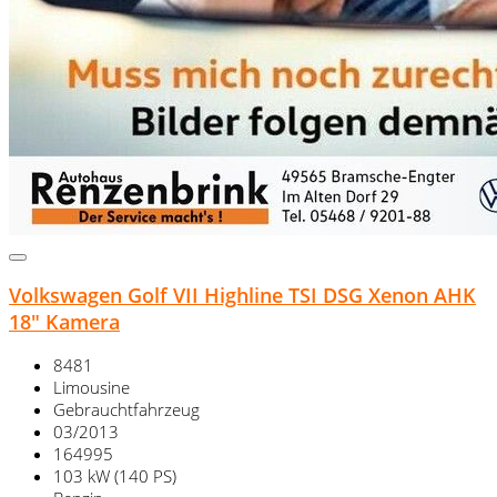
Volkswagen Golf VII Highline TSI DSG Xenon AHK
18" Kamera
8481
Limousine
Gebrauchtfahrzeug
03/2013
164995
103 kW (140 PS)