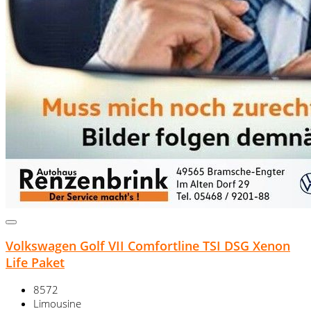
Volkswagen Golf VII Comfortline TSI DSG Xenon
Life Paket
8572
Limousine