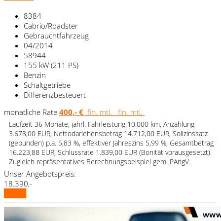
8384
Cabrio/Roadster
Gebrauchtfahrzeug
04/2014
58944
155 kW (211 PS)
Benzin
Schaltgetriebe
Differenzbesteuert
monatliche Rate
400,- €
fin. mtl.
fin. mtl.
Laufzeit 36 Monate, jährl. Fahrleistung 10.000 km, Anzahlung
3.678,00 EUR, Nettodarlehensbetrag 14.712,00 EUR, Sollzinssatz
(gebunden) p.a. 5,83 %, effektiver Jahreszins 5,99 %, Gesamtbetrag
16.223,88 EUR, Schlussrate 1.839,00 EUR (Bonität vorausgesetzt).
Zugleich repräsentatives Berechnungsbeispiel gem. PAngV.
Unser Angebotspreis:
18.390,-
Details