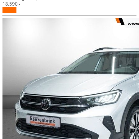
18.590,-
Details