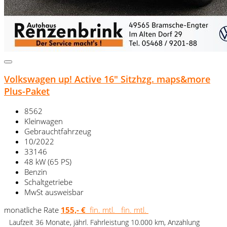
Volkswagen up! Active 16" Sitzhzg. maps&more
Plus-Paket
8562
Kleinwagen
Gebrauchtfahrzeug
10/2022
33146
48 kW (65 PS)
Benzin
Schaltgetriebe
MwSt ausweisbar
monatliche Rate
155,- €
fin. mtl.
fin. mtl.
Laufzeit 36 Monate, jährl. Fahrleistung 10.000 km, Anzahlung