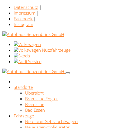
Datenschutz
|
Impressum
|
Facebook
|
Instagram
Standorte
Übersicht
Bramsche Engter
Bramsche
Bad Essen
Fahrzeuge
Neu- und Gebrauchtwagen
Neuwagenkonfigurator