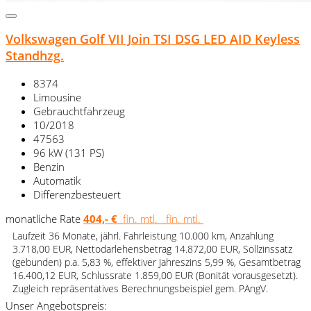
Volkswagen Golf VII Join TSI DSG LED AID Keyless
Standhzg.
8374
Limousine
Gebrauchtfahrzeug
10/2018
47563
96 kW (131 PS)
Benzin
Automatik
Differenzbesteuert
monatliche Rate
404,- €
fin. mtl.
fin. mtl.
Laufzeit 36 Monate, jährl. Fahrleistung 10.000 km, Anzahlung
3.718,00 EUR, Nettodarlehensbetrag 14.872,00 EUR, Sollzinssatz
(gebunden) p.a. 5,83 %, effektiver Jahreszins 5,99 %, Gesamtbetrag
16.400,12 EUR, Schlussrate 1.859,00 EUR (Bonität vorausgesetzt).
Zugleich repräsentatives Berechnungsbeispiel gem. PAngV.
Unser Angebotspreis: