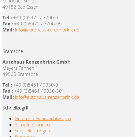
Mindener Str. 27
49152 Bad Essen
Tel.:
+49 (0)5472 / 7700-0
Fax.:
+49 (0)5472 / 7700-99
Mail:
info@autohaus-renzenbrink.de
Bramsche
Autohaus Renzenbrink GmbH
Meyers Tannen 1
49565 Bramsche
Tel.:
+49 (0)5461 / 9330-0
Fax.:
+49 (0)5461 / 9330-30
Mail:
info@autohaus-renzenbrink.de
Schnellzugriff
Neu- und Gebrauchtwagen
Aktuelle Aktionen
Serviceleistungen
Standorte