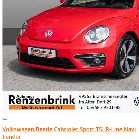
Volkswagen Beetle Cabriolet Sport TSI R-Line Navi
Fender