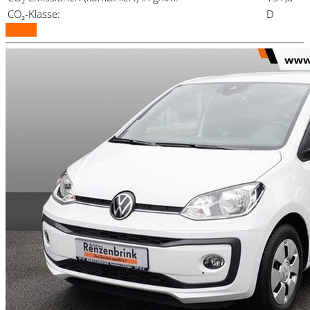
CO₂-Klasse:
D
Details