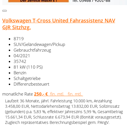
Volkswagen T-Cross United Fahrassistenz NAV
GJR Sitzhzg.
8719
SUV/Geländewagen/Pickup
Gebrauchtfahrzeug
04/2021
35742
81 kW (110 PS)
Benzin
Schaltgetriebe
Differenzbesteuert
monatliche Rate
250,- €
fin. mtl.
fin. mtl.
Laufzeit 36 Monate, jährl. Fahrleistung 10.000 km, Anzahlung
3.458,00 EUR, Nettodarlehensbetrag 13.832,00 EUR, Sollzinssatz
(gebunden) p.a. 5,83 %, effektiver Jahreszins 5,99 %, Gesamtbetrag
15.661,34 EUR, Schlussrate 6.673,94 EUR (Bonität vorausgesetzt).
Zugleich repräsentatives Berechnungsbeispiel gem. PAngV.