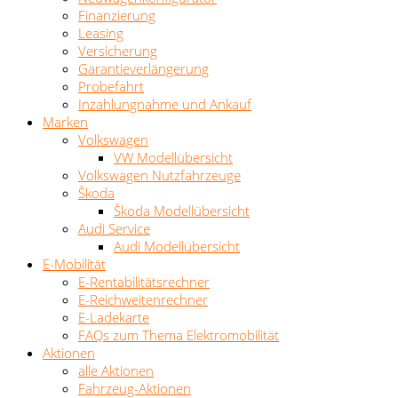
Finanzierung
Leasing
Versicherung
Garantieverlängerung
Probefahrt
Inzahlungnahme und Ankauf
Marken
Volkswagen
VW Modellübersicht
Volkswagen Nutzfahrzeuge
Škoda
Škoda Modellübersicht
Audi Service
Audi Modellübersicht
E-Mobilität
E-Rentabilitätsrechner
E-Reichweitenrechner
E-Ladekarte
FAQs zum Thema Elektromobilität
Aktionen
alle Aktionen
Fahrzeug-Aktionen