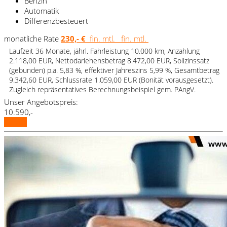
Benzin
Automatik
Differenzbesteuert
monatliche Rate
230,- €
fin. mtl.
fin. mtl.
Laufzeit 36 Monate, jährl. Fahrleistung 10.000 km, Anzahlung
2.118,00 EUR, Nettodarlehensbetrag 8.472,00 EUR, Sollzinssatz
(gebunden) p.a. 5,83 %, effektiver Jahreszins 5,99 %, Gesamtbetrag
9.342,60 EUR, Schlussrate 1.059,00 EUR (Bonität vorausgesetzt).
Zugleich repräsentatives Berechnungsbeispiel gem. PAngV.
Unser Angebotspreis:
10.590,-
Details