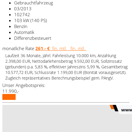
Gebrauchtfahrzeug
03/2013
102742
103 kW (140 PS)
Benzin
Automatik
Differenzbesteuert
monatliche Rate
261,- €
fin. mtl.
fin. mtl.
Laufzeit 36 Monate, jährl. Fahrleistung 10.000 km, Anzahlung
2.398,00 EUR, Nettodarlehensbetrag 9.592,00 EUR, Sollzinssatz
(gebunden) p.a. 5,83 %, effektiver Jahreszins 5,99 %, Gesamtbetrag
10.577,72 EUR, Schlussrate 1.199,00 EUR (Bonität vorausgesetzt).
Zugleich repräsentatives Berechnungsbeispiel gem. PAngV.
Unser Angebotspreis:
11.990,-
Details