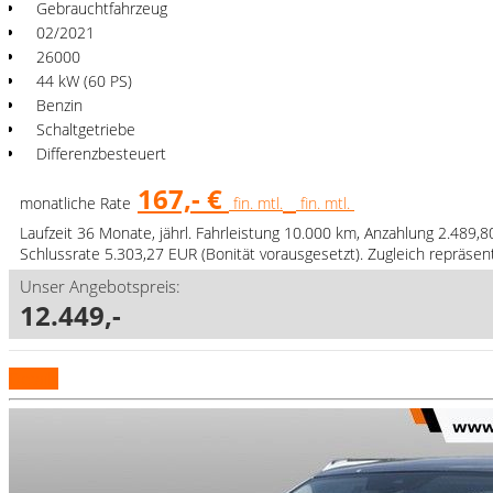
Gebrauchtfahrzeug
02/2021
26000
44 kW (60 PS)
Benzin
Schaltgetriebe
Differenzbesteuert
167,- €
monatliche Rate
fin. mtl.
fin. mtl.
Laufzeit 36 Monate, jährl. Fahrleistung 10.000 km, Anzahlung 2.489,
Schlussrate 5.303,27 EUR (Bonität vorausgesetzt). Zugleich repräse
Unser Angebotspreis:
12.449,-
Details