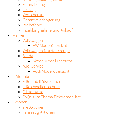
Finanzierung
Leasing
Versicherung
Garantieverlängerung
Probefahrt
Inzahlungnahme und Ankauf
Marken
Volkswagen
VW Modellübersicht
Volkswagen Nutzfahrzeuge
Škoda
Škoda Modellübersicht
Audi Service
Audi Modellübersicht
E-Mobilität
E-Rentabilitätsrechner
E-Reichweitenrechner
E-Ladekarte
FAQs zum Thema Elektromobilität
Aktionen
alle Aktionen
Fahrzeug-Aktionen