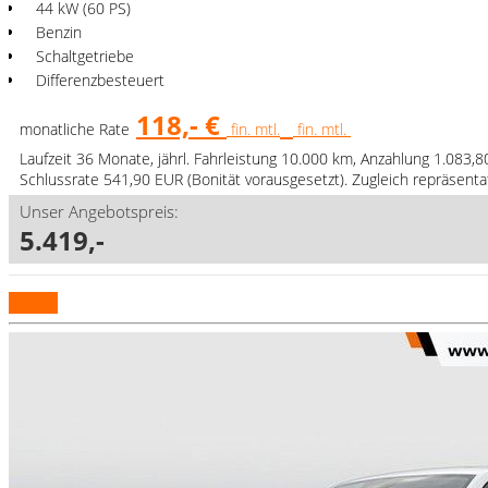
44 kW (60 PS)
Benzin
Schaltgetriebe
Differenzbesteuert
118,- €
monatliche Rate
fin. mtl.
fin. mtl.
Laufzeit 36 Monate, jährl. Fahrleistung 10.000 km, Anzahlung 1.083,
Schlussrate 541,90 EUR (Bonität vorausgesetzt). Zugleich repräsent
Unser Angebotspreis:
5.419,-
Details