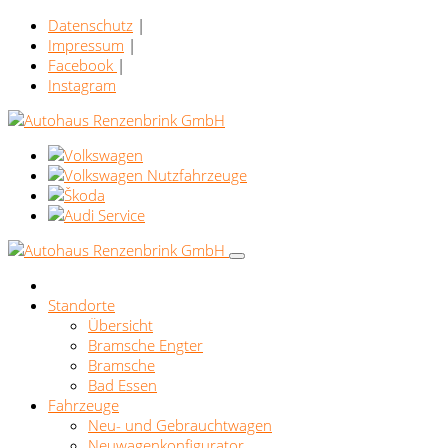
Datenschutz
|
Impressum
|
Facebook
|
Instagram
Standorte
Übersicht
Bramsche Engter
Bramsche
Bad Essen
Fahrzeuge
Neu- und Gebrauchtwagen
Neuwagenkonfigurator