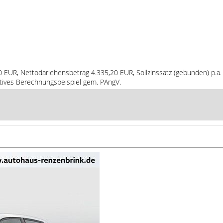
80 EUR, Nettodarlehensbetrag 4.335,20 EUR, Sollzinssatz (gebunden) p.a.
atives Berechnungsbeispiel gem. PAngV.