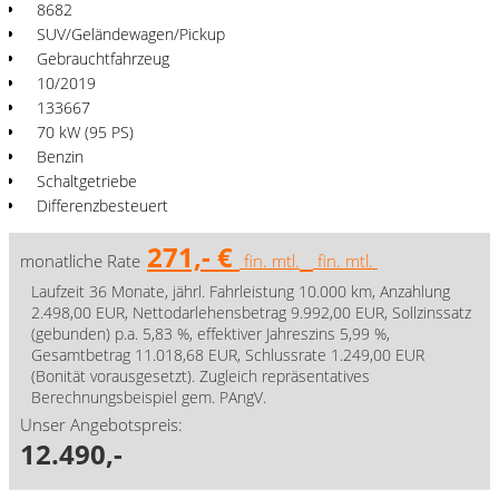
8682
SUV/Geländewagen/Pickup
Gebrauchtfahrzeug
10/2019
133667
70 kW (95 PS)
Benzin
Schaltgetriebe
Differenzbesteuert
271,- €
monatliche Rate
fin. mtl.
fin. mtl.
Laufzeit 36 Monate, jährl. Fahrleistung 10.000 km, Anzahlung
2.498,00 EUR, Nettodarlehensbetrag 9.992,00 EUR, Sollzinssatz
(gebunden) p.a. 5,83 %, effektiver Jahreszins 5,99 %,
Gesamtbetrag 11.018,68 EUR, Schlussrate 1.249,00 EUR
(Bonität vorausgesetzt). Zugleich repräsentatives
Berechnungsbeispiel gem. PAngV.
Unser Angebotspreis:
12.490,-