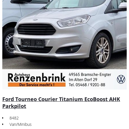
Ford Tourneo Courier Titanium EcoBoost AHK
Parkpilot
8482
Van/Minibus