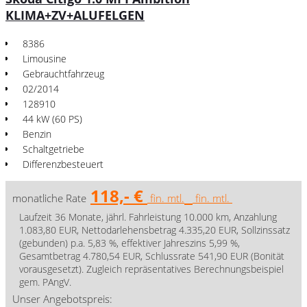
KLIMA+ZV+ALUFELGEN
8386
Limousine
Gebrauchtfahrzeug
02/2014
128910
44 kW (60 PS)
Benzin
Schaltgetriebe
Differenzbesteuert
118,- €
monatliche Rate
fin. mtl.
fin. mtl.
Laufzeit 36 Monate, jährl. Fahrleistung 10.000 km, Anzahlung
1.083,80 EUR, Nettodarlehensbetrag 4.335,20 EUR, Sollzinssatz
(gebunden) p.a. 5,83 %, effektiver Jahreszins 5,99 %,
Gesamtbetrag 4.780,54 EUR, Schlussrate 541,90 EUR (Bonität
vorausgesetzt). Zugleich repräsentatives Berechnungsbeispiel
gem. PAngV.
Unser Angebotspreis: