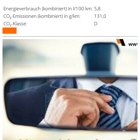
Energieverbrauch (kombiniert) in l/100 km:
5,8
CO₂-Emissionen (kombiniert) in g/km:
131,0
CO₂-Klasse:
D
Details