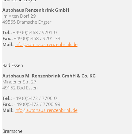
Autohaus Renzenbrink GmbH
Im Alten Dorf 29
49565 Bramsche Engter
Tel.:
+49 (0)5468 / 9201-0
Fax.:
+49 (0)5468 / 9201-33
Mail:
info@autohaus-renzenbrink.de
Bad Essen
Autohaus M. Renzenbrink GmbH & Co. KG
Mindener Str. 27
49152 Bad Essen
Tel.:
+49 (0)5472 / 7700-0
Fax.:
+49 (0)5472 / 7700-99
Mail:
info@autohaus-renzenbrink.de
Bramsche