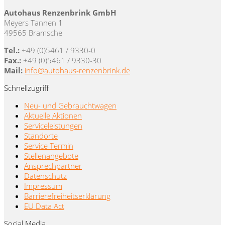
Autohaus Renzenbrink GmbH
Meyers Tannen 1
49565 Bramsche
Tel.:
+49 (0)5461 / 9330-0
Fax.:
+49 (0)5461 / 9330-30
Mail:
info@autohaus-renzenbrink.de
Schnellzugriff
Neu- und Gebrauchtwagen
Aktuelle Aktionen
Serviceleistungen
Standorte
Service Termin
Stellenangebote
Ansprechpartner
Datenschutz
Impressum
Barrierefreiheitserklärung
EU Data Act
Social Media