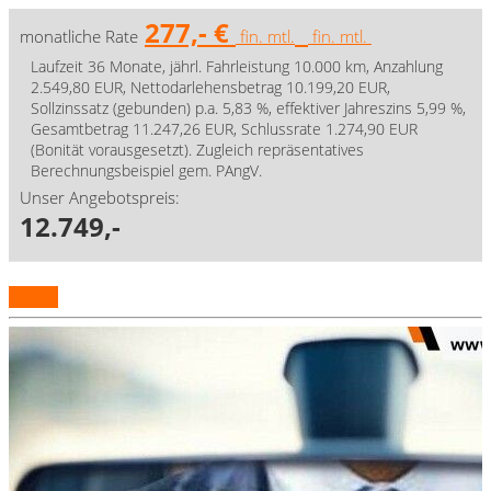
277,- €
monatliche Rate
fin. mtl.
fin. mtl.
Laufzeit 36 Monate, jährl. Fahrleistung 10.000 km, Anzahlung
2.549,80 EUR, Nettodarlehensbetrag 10.199,20 EUR,
Sollzinssatz (gebunden) p.a. 5,83 %, effektiver Jahreszins 5,99 %,
Gesamtbetrag 11.247,26 EUR, Schlussrate 1.274,90 EUR
(Bonität vorausgesetzt). Zugleich repräsentatives
Berechnungsbeispiel gem. PAngV.
Unser Angebotspreis:
12.749,-
Details