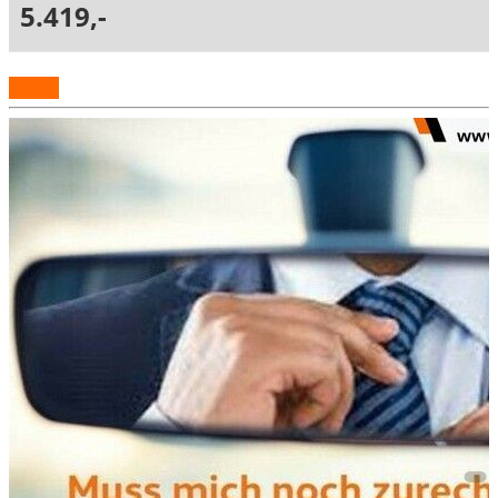
5.419,-
Details