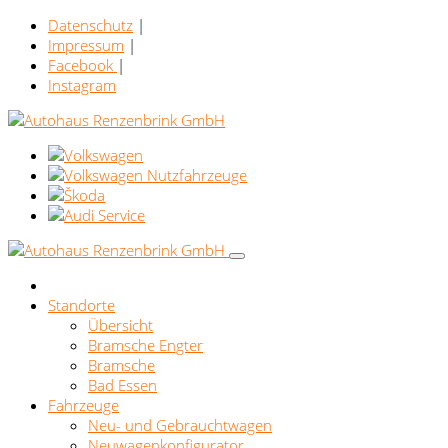
Datenschutz
|
Impressum
|
Facebook
|
Instagram
Standorte
Übersicht
Bramsche Engter
Bramsche
Bad Essen
Fahrzeuge
Neu- und Gebrauchtwagen
Neuwagenkonfigurator