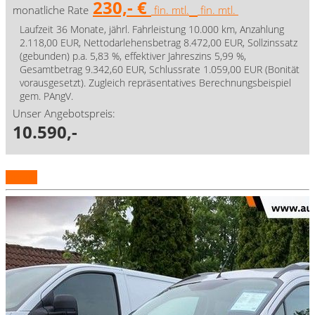
230,- €
monatliche Rate
fin. mtl.
fin. mtl.
Laufzeit 36 Monate, jährl. Fahrleistung 10.000 km, Anzahlung
2.118,00 EUR, Nettodarlehensbetrag 8.472,00 EUR, Sollzinssatz
(gebunden) p.a. 5,83 %, effektiver Jahreszins 5,99 %,
Gesamtbetrag 9.342,60 EUR, Schlussrate 1.059,00 EUR (Bonität
vorausgesetzt). Zugleich repräsentatives Berechnungsbeispiel
gem. PAngV.
Unser Angebotspreis:
10.590,-
Details