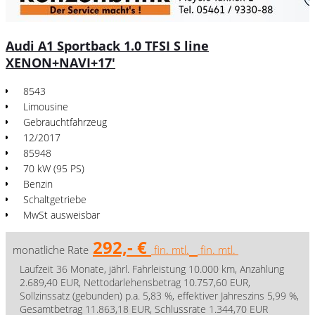
Audi A1 Sportback 1.0 TFSI S line
XENON+NAVI+17'
8543
Limousine
Gebrauchtfahrzeug
12/2017
85948
70 kW (95 PS)
Benzin
Schaltgetriebe
MwSt ausweisbar
292,- €
monatliche Rate
fin. mtl.
fin. mtl.
Laufzeit 36 Monate, jährl. Fahrleistung 10.000 km, Anzahlung
2.689,40 EUR, Nettodarlehensbetrag 10.757,60 EUR,
Sollzinssatz (gebunden) p.a. 5,83 %, effektiver Jahreszins 5,99 %,
Gesamtbetrag 11.863,18 EUR, Schlussrate 1.344,70 EUR