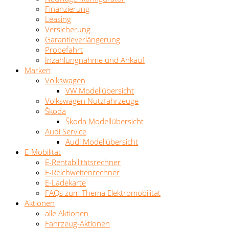
Finanzierung
Leasing
Versicherung
Garantieverlängerung
Probefahrt
Inzahlungnahme und Ankauf
Marken
Volkswagen
VW Modellübersicht
Volkswagen Nutzfahrzeuge
Škoda
Škoda Modellübersicht
Audi Service
Audi Modellübersicht
E-Mobilität
E-Rentabilitätsrechner
E-Reichweitenrechner
E-Ladekarte
FAQs zum Thema Elektromobilität
Aktionen
alle Aktionen
Fahrzeug-Aktionen