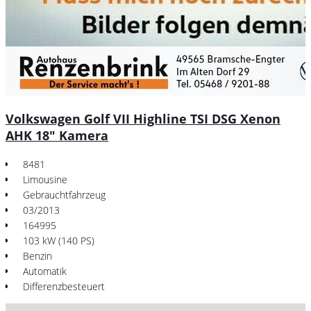
Volkswagen Golf VII Highline TSI DSG Xenon
AHK 18" Kamera
8481
Limousine
Gebrauchtfahrzeug
03/2013
164995
103 kW (140 PS)
Benzin
Automatik
Differenzbesteuert