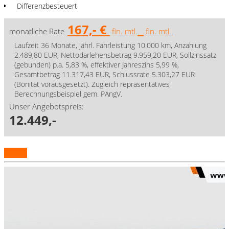
Differenzbesteuert
167,- €
monatliche Rate
fin. mtl.
fin. mtl.
Laufzeit 36 Monate, jährl. Fahrleistung 10.000 km, Anzahlung
2.489,80 EUR, Nettodarlehensbetrag 9.959,20 EUR, Sollzinssatz
(gebunden) p.a. 5,83 %, effektiver Jahreszins 5,99 %,
Gesamtbetrag 11.317,43 EUR, Schlussrate 5.303,27 EUR
(Bonität vorausgesetzt). Zugleich repräsentatives
Berechnungsbeispiel gem. PAngV.
Unser Angebotspreis:
12.449,-
Details