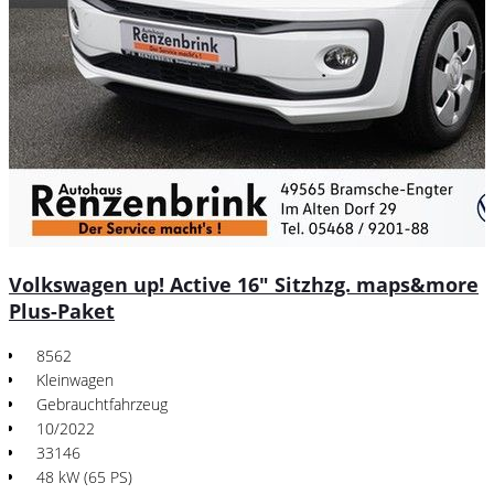
Volkswagen up! Active 16" Sitzhzg. maps&more
Plus-Paket
8562
Kleinwagen
Gebrauchtfahrzeug
10/2022
33146
48 kW (65 PS)