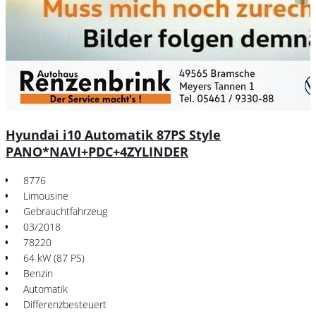
Hyundai i10 Automatik 87PS Style
PANO*NAVI+PDC+4ZYLINDER
8776
Limousine
Gebrauchtfahrzeug
03/2018
78220
64 kW (87 PS)
Benzin
Automatik
Differenzbesteuert