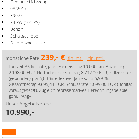
Gebrauchtfahrzeug
08/2017
89077
74 kW (101 PS)
Benzin
Schaltgetriebe
Differenzbesteuert
239,- €
monatliche Rate
fin. mtl.
fin. mtl.
Laufzeit 36 Monate, jährl. Fahrleistung 10.000 km, Anzahlung
2.198,00 EUR, Nettodarlehensbetrag 8.792,00 EUR, Sollzinssatz
(gebunden) p.a. 5,83 %, effektiver Jahreszins 5,99 %,
Gesamtbetrag 9.695,44 EUR, Schlussrate 1.099,00 EUR (Bonität
vorausgesetzt). Zugleich repräsentatives Berechnungsbeispiel
gem. PAngV.
Unser Angebotspreis:
10.990,-
Details