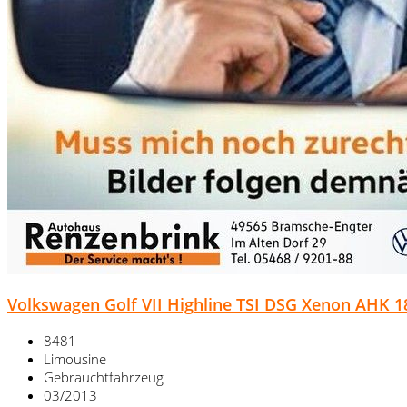
Volkswagen Golf VII Highline TSI DSG Xenon AHK 
8481
Limousine
Gebrauchtfahrzeug
03/2013