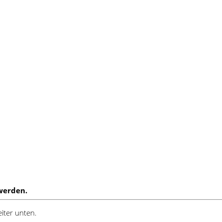
werden.
iter unten.