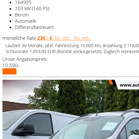
164995
103 kW (140 PS)
Benzin
Automatik
Differenzbesteuert
monatliche Rate
230,- €
fin. mtl.
fin. mtl.
Laufzeit 36 Monate, jährl. Fahrleistung 10.000 km, Anzahlung 2.118,
Schlussrate 1.059,00 EUR (Bonität vorausgesetzt). Zugleich repräse
Unser Angebotspreis:
10.590,-
Details