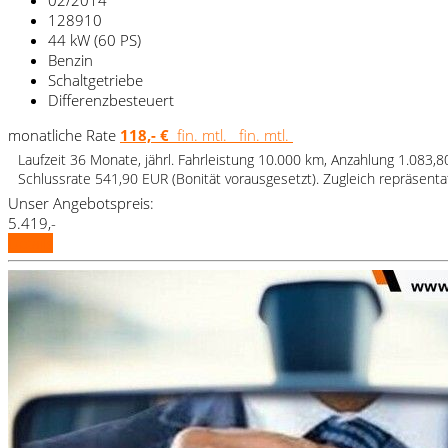
128910
44 kW (60 PS)
Benzin
Schaltgetriebe
Differenzbesteuert
monatliche Rate
118,- €
fin. mtl.
fin. mtl.
Laufzeit 36 Monate, jährl. Fahrleistung 10.000 km, Anzahlung 1.083,
Schlussrate 541,90 EUR (Bonität vorausgesetzt). Zugleich repräsent
Unser Angebotspreis:
5.419,-
Details