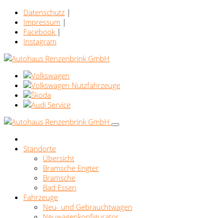
Datenschutz
|
Impressum
|
Facebook
|
Instagram
Standorte
Übersicht
Bramsche Engter
Bramsche
Bad Essen
Fahrzeuge
Neu- und Gebrauchtwagen
Neuwagenkonfigurator