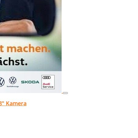
18" Kamera