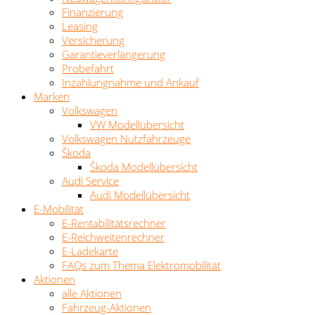
Finanzierung
Leasing
Versicherung
Garantieverlängerung
Probefahrt
Inzahlungnahme und Ankauf
Marken
Volkswagen
VW Modellübersicht
Volkswagen Nutzfahrzeuge
Škoda
Škoda Modellübersicht
Audi Service
Audi Modellübersicht
E-Mobilität
E-Rentabilitätsrechner
E-Reichweitenrechner
E-Ladekarte
FAQs zum Thema Elektromobilität
Aktionen
alle Aktionen
Fahrzeug-Aktionen