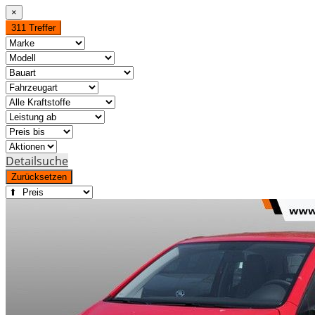
×
311 Treffer
Detailsuche
Zurücksetzen