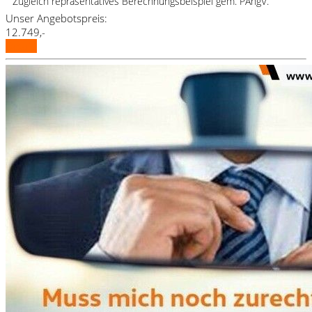
Zugleich repräsentatives Berechnungsbeispiel gem. PAngV.
Unser Angebotspreis:
12.749,-
Details