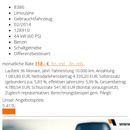
8386
Limousine
Gebrauchtfahrzeug
02/2014
128910
44 kW (60 PS)
Benzin
Schaltgetriebe
Differenzbesteuert
monatliche Rate
118,- €
fin. mtl.
fin. mtl.
Laufzeit 36 Monate, jährl. Fahrleistung 10.000 km, Anzahlung
1.083,80 EUR, Nettodarlehensbetrag 4.335,20 EUR, Sollzinssatz
(gebunden) p.a. 5,83 %, effektiver Jahreszins 5,99 %, Gesamtbetrag
4.780,54 EUR, Schlussrate 541,90 EUR (Bonität vorausgesetzt).
Zugleich repräsentatives Berechnungsbeispiel gem. PAngV.
Unser Angebotspreis:
5.419,-
Details