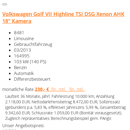
Volkswagen Golf VII Highline TSI DSG Xenon AHK
18" Kamera
8481
Limousine
Gebrauchtfahrzeug
03/2013
164995
103 kW (140 PS)
Benzin
Automatik
Differenzbesteuert
monatliche Rate
230,- €
fin. mtl.
fin. mtl.
Laufzeit 36 Monate, jährl. Fahrleistung 10.000 km, Anzahlung
2.118,00 EUR, Nettodarlehensbetrag 8.472,00 EUR, Sollzinssatz
(gebunden) p.a. 5,83 %, effektiver Jahreszins 5,99 %, Gesamtbetrag
9.342,60 EUR, Schlussrate 1.059,00 EUR (Bonität vorausgesetzt).
Zugleich repräsentatives Berechnungsbeispiel gem. PAngV.
Unser Angebotspreis: