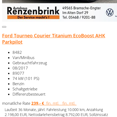
Ford Tourneo Courier Titanium EcoBoost AHK
Parkpilot
8482
Van/Minibus
Gebrauchtfahrzeug
08/2017
89077
74 kW (101 PS)
Benzin
Schaltgetriebe
Differenzbesteuert
monatliche Rate
239,- €
fin. mtl.
fin. mtl.
Laufzeit 36 Monate, jährl. Fahrleistung 10.000 km, Anzahlung
2.198,00 EUR, Nettodarlehensbetrag 8.792,00 EUR, Sollzinssatz