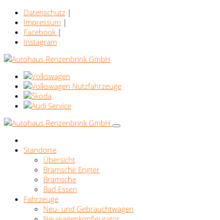
Datenschutz
|
Impressum
|
Facebook
|
Instagram
Standorte
Übersicht
Bramsche Engter
Bramsche
Bad Essen
Fahrzeuge
Neu- und Gebrauchtwagen
Neuwagenkonfigurator