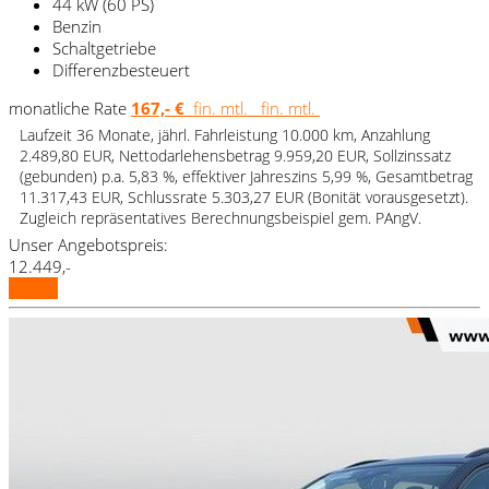
44 kW (60 PS)
Benzin
Schaltgetriebe
Differenzbesteuert
monatliche Rate
167,- €
fin. mtl.
fin. mtl.
Laufzeit 36 Monate, jährl. Fahrleistung 10.000 km, Anzahlung
2.489,80 EUR, Nettodarlehensbetrag 9.959,20 EUR, Sollzinssatz
(gebunden) p.a. 5,83 %, effektiver Jahreszins 5,99 %, Gesamtbetrag
11.317,43 EUR, Schlussrate 5.303,27 EUR (Bonität vorausgesetzt).
Zugleich repräsentatives Berechnungsbeispiel gem. PAngV.
Unser Angebotspreis:
12.449,-
Details