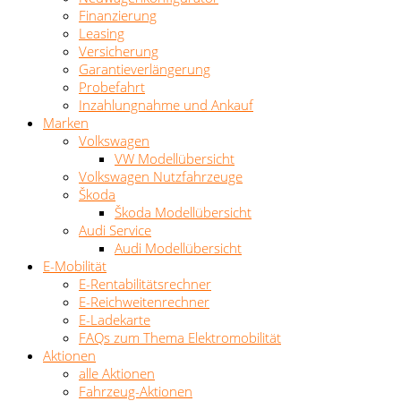
Finanzierung
Leasing
Versicherung
Garantieverlängerung
Probefahrt
Inzahlungnahme und Ankauf
Marken
Volkswagen
VW Modellübersicht
Volkswagen Nutzfahrzeuge
Škoda
Škoda Modellübersicht
Audi Service
Audi Modellübersicht
E-Mobilität
E-Rentabilitätsrechner
E-Reichweitenrechner
E-Ladekarte
FAQs zum Thema Elektromobilität
Aktionen
alle Aktionen
Fahrzeug-Aktionen