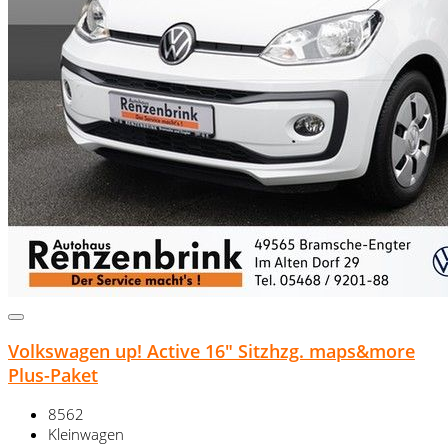
Volkswagen up! Active 16" Sitzhzg. maps&more
Plus-Paket
8562
Kleinwagen