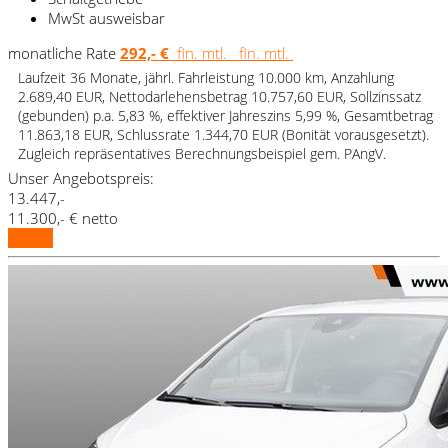
MwSt ausweisbar
monatliche Rate
292,- €
fin. mtl.
fin. mtl.
Laufzeit 36 Monate, jährl. Fahrleistung 10.000 km, Anzahlung
2.689,40 EUR, Nettodarlehensbetrag 10.757,60 EUR, Sollzinssatz
(gebunden) p.a. 5,83 %, effektiver Jahreszins 5,99 %, Gesamtbetrag
11.863,18 EUR, Schlussrate 1.344,70 EUR (Bonität vorausgesetzt).
Zugleich repräsentatives Berechnungsbeispiel gem. PAngV.
Unser Angebotspreis:
13.447,-
11.300,- € netto
Details