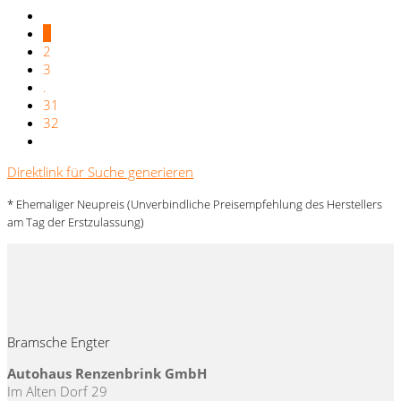
1
2
3
.
31
32
Direktlink für Suche generieren
* Ehemaliger Neupreis (Unverbindliche Preisempfehlung des Herstellers
am Tag der Erstzulassung)
Bramsche Engter
Autohaus Renzenbrink GmbH
Im Alten Dorf 29