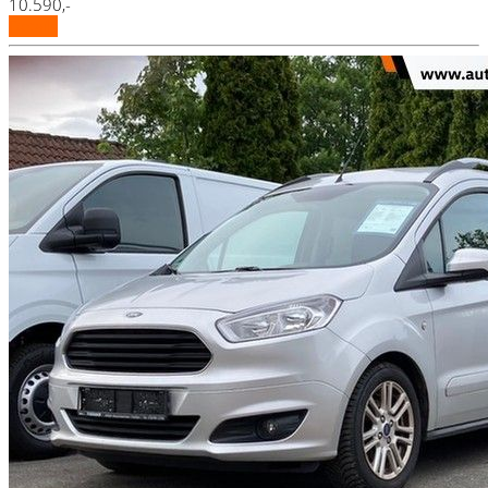
10.590,-
Details