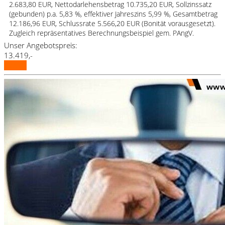
2.683,80 EUR, Nettodarlehensbetrag 10.735,20 EUR, Sollzinssatz
(gebunden) p.a. 5,83 %, effektiver Jahreszins 5,99 %, Gesamtbetrag
12.186,96 EUR, Schlussrate 5.566,20 EUR (Bonität vorausgesetzt).
Zugleich repräsentatives Berechnungsbeispiel gem. PAngV.
Unser Angebotspreis:
13.419,-
Details