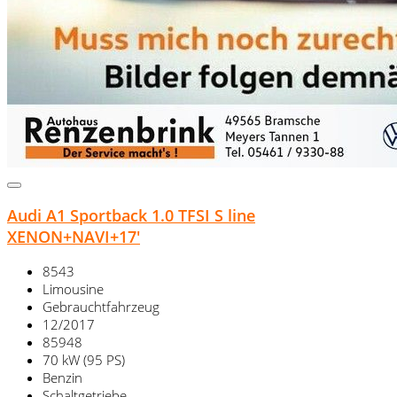
Audi A1 Sportback 1.0 TFSI S line
XENON+NAVI+17'
8543
Limousine
Gebrauchtfahrzeug
12/2017
85948
70 kW (95 PS)
Benzin
Schaltgetriebe