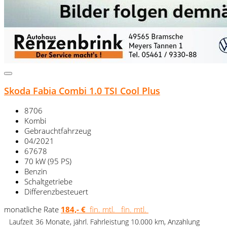
Skoda Fabia Combi 1.0 TSI Cool Plus
8706
Kombi
Gebrauchtfahrzeug
04/2021
67678
70 kW (95 PS)
Benzin
Schaltgetriebe
Differenzbesteuert
monatliche Rate
184,- €
fin. mtl.
fin. mtl.
Laufzeit 36 Monate, jährl. Fahrleistung 10.000 km, Anzahlung