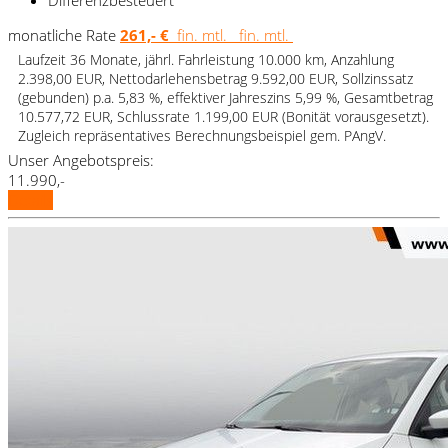
monatliche Rate
261,- €
fin. mtl.
fin. mtl.
Laufzeit 36 Monate, jährl. Fahrleistung 10.000 km, Anzahlung
2.398,00 EUR, Nettodarlehensbetrag 9.592,00 EUR, Sollzinssatz
(gebunden) p.a. 5,83 %, effektiver Jahreszins 5,99 %, Gesamtbetrag
10.577,72 EUR, Schlussrate 1.199,00 EUR (Bonität vorausgesetzt).
Zugleich repräsentatives Berechnungsbeispiel gem. PAngV.
Unser Angebotspreis:
11.990,-
Details