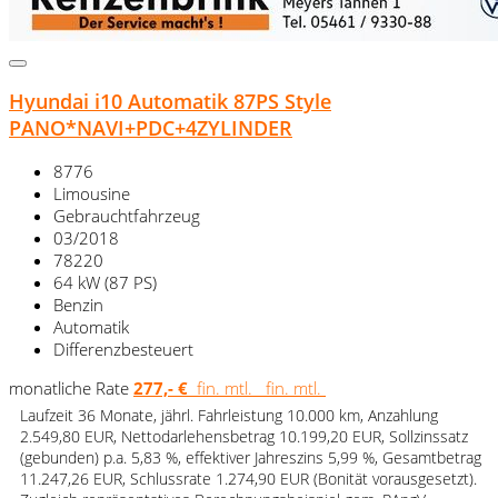
Hyundai i10 Automatik 87PS Style
PANO*NAVI+PDC+4ZYLINDER
8776
Limousine
Gebrauchtfahrzeug
03/2018
78220
64 kW (87 PS)
Benzin
Automatik
Differenzbesteuert
monatliche Rate
277,- €
fin. mtl.
fin. mtl.
Laufzeit 36 Monate, jährl. Fahrleistung 10.000 km, Anzahlung
2.549,80 EUR, Nettodarlehensbetrag 10.199,20 EUR, Sollzinssatz
(gebunden) p.a. 5,83 %, effektiver Jahreszins 5,99 %, Gesamtbetrag
11.247,26 EUR, Schlussrate 1.274,90 EUR (Bonität vorausgesetzt).