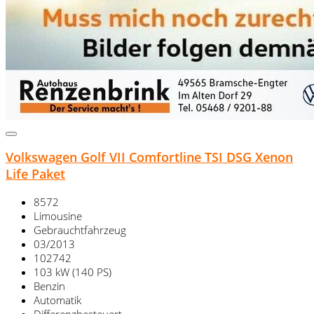
Volkswagen Golf VII Comfortline TSI DSG Xenon
Life Paket
8572
Limousine
Gebrauchtfahrzeug
03/2013
102742
103 kW (140 PS)
Benzin
Automatik
Differenzbesteuert