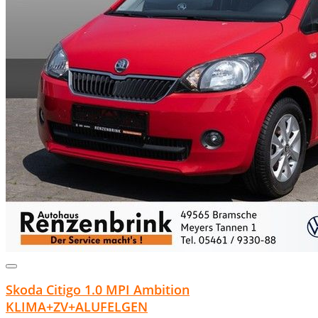
Skoda Citigo 1.0 MPI Ambition
KLIMA+ZV+ALUFELGEN