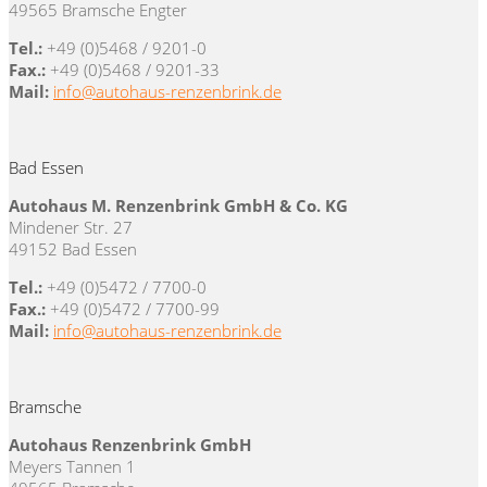
49565 Bramsche Engter
Tel.:
+49 (0)5468 / 9201-0
Fax.:
+49 (0)5468 / 9201-33
Mail:
info@autohaus-renzenbrink.de
Bad Essen
Autohaus M. Renzenbrink GmbH & Co. KG
Mindener Str. 27
49152 Bad Essen
Tel.:
+49 (0)5472 / 7700-0
Fax.:
+49 (0)5472 / 7700-99
Mail:
info@autohaus-renzenbrink.de
Bramsche
Autohaus Renzenbrink GmbH
Meyers Tannen 1