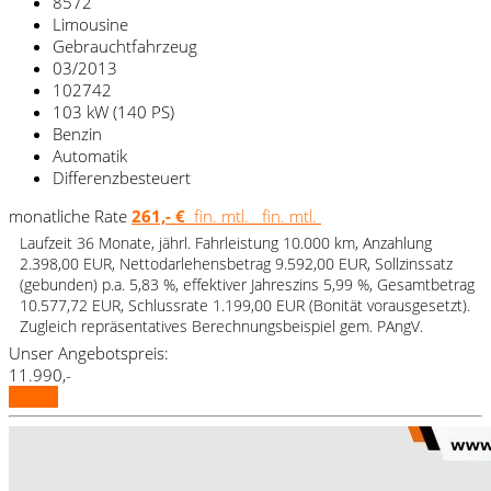
8572
Limousine
Gebrauchtfahrzeug
03/2013
102742
103 kW (140 PS)
Benzin
Automatik
Differenzbesteuert
monatliche Rate
261,- €
fin. mtl.
fin. mtl.
Laufzeit 36 Monate, jährl. Fahrleistung 10.000 km, Anzahlung
2.398,00 EUR, Nettodarlehensbetrag 9.592,00 EUR, Sollzinssatz
(gebunden) p.a. 5,83 %, effektiver Jahreszins 5,99 %, Gesamtbetrag
10.577,72 EUR, Schlussrate 1.199,00 EUR (Bonität vorausgesetzt).
Zugleich repräsentatives Berechnungsbeispiel gem. PAngV.
Unser Angebotspreis:
11.990,-
Details