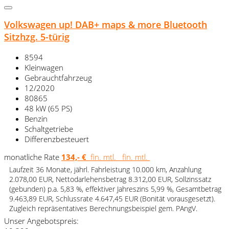
Volkswagen up! DAB+ maps & more Bluetooth
Sitzhzg. 5-türig
8594
Kleinwagen
Gebrauchtfahrzeug
12/2020
80865
48 kW (65 PS)
Benzin
Schaltgetriebe
Differenzbesteuert
monatliche Rate
134,- €
fin. mtl.
fin. mtl.
Laufzeit 36 Monate, jährl. Fahrleistung 10.000 km, Anzahlung
2.078,00 EUR, Nettodarlehensbetrag 8.312,00 EUR, Sollzinssatz
(gebunden) p.a. 5,83 %, effektiver Jahreszins 5,99 %, Gesamtbetrag
9.463,89 EUR, Schlussrate 4.647,45 EUR (Bonität vorausgesetzt).
Zugleich repräsentatives Berechnungsbeispiel gem. PAngV.
Unser Angebotspreis: