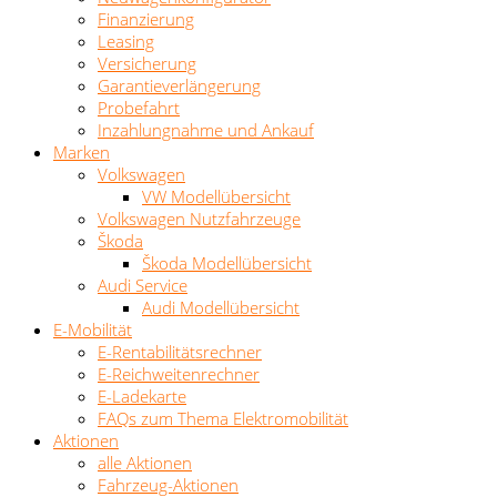
Finanzierung
Leasing
Versicherung
Garantieverlängerung
Probefahrt
Inzahlungnahme und Ankauf
Marken
Volkswagen
VW Modellübersicht
Volkswagen Nutzfahrzeuge
Škoda
Škoda Modellübersicht
Audi Service
Audi Modellübersicht
E-Mobilität
E-Rentabilitätsrechner
E-Reichweitenrechner
E-Ladekarte
FAQs zum Thema Elektromobilität
Aktionen
alle Aktionen
Fahrzeug-Aktionen