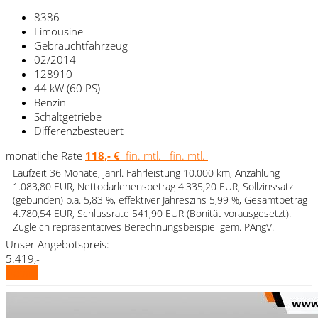
8386
Limousine
Gebrauchtfahrzeug
02/2014
128910
44 kW (60 PS)
Benzin
Schaltgetriebe
Differenzbesteuert
monatliche Rate
118,- €
fin. mtl.
fin. mtl.
Laufzeit 36 Monate, jährl. Fahrleistung 10.000 km, Anzahlung
1.083,80 EUR, Nettodarlehensbetrag 4.335,20 EUR, Sollzinssatz
(gebunden) p.a. 5,83 %, effektiver Jahreszins 5,99 %, Gesamtbetrag
4.780,54 EUR, Schlussrate 541,90 EUR (Bonität vorausgesetzt).
Zugleich repräsentatives Berechnungsbeispiel gem. PAngV.
Unser Angebotspreis:
5.419,-
Details