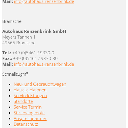
Mail:
info@autohaus-renzenbrink.de
Bramsche
Autohaus Renzenbrink GmbH
Meyers Tannen 1
49565 Bramsche
Tel.:
+49 (0)5461 / 9330-0
Fax.:
+49 (0)5461 / 9330-30
Mail:
info@autohaus-renzenbrink.de
Schnellzugriff
Neu- und Gebrauchtwagen
Aktuelle Aktionen
Serviceleistungen
Standorte
Service Termin
Stellenangebote
Ansprechpartner
Datenschutz