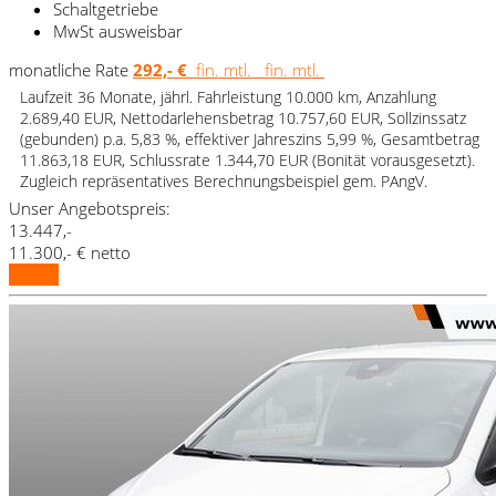
Schaltgetriebe
MwSt ausweisbar
monatliche Rate
292,- €
fin. mtl.
fin. mtl.
Laufzeit 36 Monate, jährl. Fahrleistung 10.000 km, Anzahlung
2.689,40 EUR, Nettodarlehensbetrag 10.757,60 EUR, Sollzinssatz
(gebunden) p.a. 5,83 %, effektiver Jahreszins 5,99 %, Gesamtbetrag
11.863,18 EUR, Schlussrate 1.344,70 EUR (Bonität vorausgesetzt).
Zugleich repräsentatives Berechnungsbeispiel gem. PAngV.
Unser Angebotspreis:
13.447,-
11.300,- € netto
Details