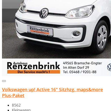
Volkswagen up! Active 16" Sitzhzg. maps&more
Plus-Paket
8562
Kleinwagen