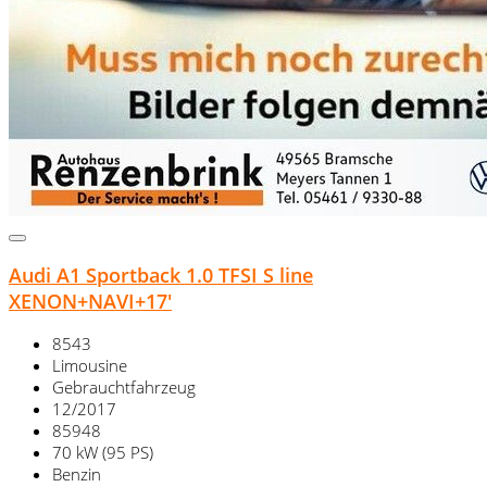
Audi A1 Sportback 1.0 TFSI S line
XENON+NAVI+17'
8543
Limousine
Gebrauchtfahrzeug
12/2017
85948
70 kW (95 PS)
Benzin