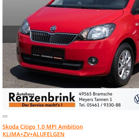
Skoda Citigo 1.0 MPI Ambition
KLIMA+ZV+ALUFELGEN