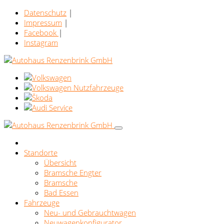
Datenschutz
|
Impressum
|
Facebook
|
Instagram
Standorte
Übersicht
Bramsche Engter
Bramsche
Bad Essen
Fahrzeuge
Neu- und Gebrauchtwagen
Neuwagenkonfigurator