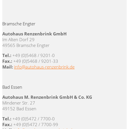
Bramsche Engter
Autohaus Renzenbrink GmbH
Im Alten Dorf 29
49565 Bramsche Engter
Tel.:
+49 (0)5468 / 9201-0
Fax.:
+49 (0)5468 / 9201-33
Mail:
info@autohaus-renzenbrink.de
Bad Essen
Autohaus M. Renzenbrink GmbH & Co. KG
Mindener Str. 27
49152 Bad Essen
Tel.:
+49 (0)5472 / 7700-0
Fax.:
+49 (0)5472 / 7700-99