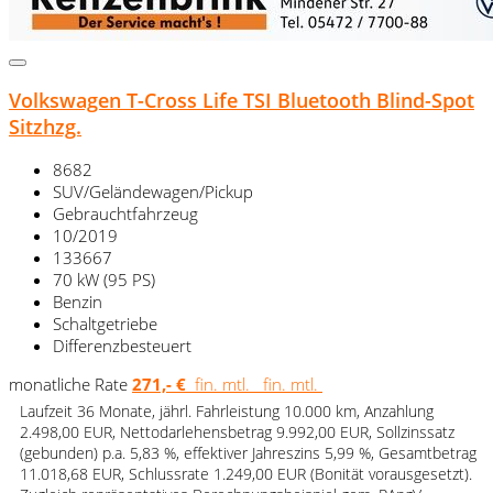
Volkswagen T-Cross Life TSI Bluetooth Blind-Spot
Sitzhzg.
8682
SUV/Geländewagen/Pickup
Gebrauchtfahrzeug
10/2019
133667
70 kW (95 PS)
Benzin
Schaltgetriebe
Differenzbesteuert
monatliche Rate
271,- €
fin. mtl.
fin. mtl.
Laufzeit 36 Monate, jährl. Fahrleistung 10.000 km, Anzahlung
2.498,00 EUR, Nettodarlehensbetrag 9.992,00 EUR, Sollzinssatz
(gebunden) p.a. 5,83 %, effektiver Jahreszins 5,99 %, Gesamtbetrag
11.018,68 EUR, Schlussrate 1.249,00 EUR (Bonität vorausgesetzt).