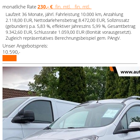
monatliche Rate
230,- €
fin. mtl.
fin. mtl.
Laufzeit 36 Monate, jährl. Fahrleistung 10.000 km, Anzahlung
2.118,00 EUR, Nettodarlehensbetrag 8.472,00 EUR, Sollzinssatz
(gebunden) p.a. 5,83 %, effektiver Jahreszins 5,99 %, Gesamtbetrag
9.342,60 EUR, Schlussrate 1.059,00 EUR (Bonität vorausgesetzt).
Zugleich repräsentatives Berechnungsbeispiel gem. PAngV.
Unser Angebotspreis:
10.590,-
Details