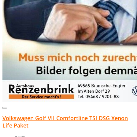
Volkswagen Golf VII Comfortline TSI DSG Xenon
Life Paket