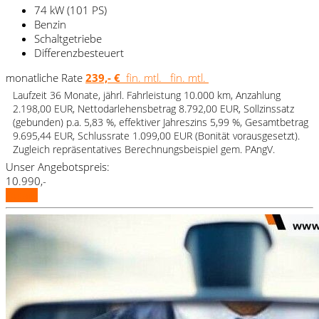
74 kW (101 PS)
Benzin
Schaltgetriebe
Differenzbesteuert
monatliche Rate
239,- €
fin. mtl.
fin. mtl.
Laufzeit 36 Monate, jährl. Fahrleistung 10.000 km, Anzahlung
2.198,00 EUR, Nettodarlehensbetrag 8.792,00 EUR, Sollzinssatz
(gebunden) p.a. 5,83 %, effektiver Jahreszins 5,99 %, Gesamtbetrag
9.695,44 EUR, Schlussrate 1.099,00 EUR (Bonität vorausgesetzt).
Zugleich repräsentatives Berechnungsbeispiel gem. PAngV.
Unser Angebotspreis:
10.990,-
Details