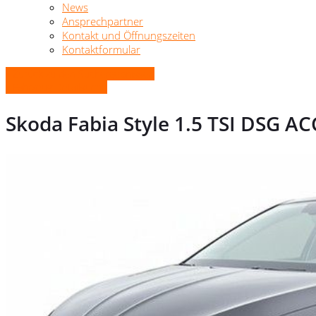
News
Ansprechpartner
Kontakt und Öffnungszeiten
Kontaktformular
» Zurück zu den Suchergebnissen
» Fahrzeug Detailsuche
Skoda Fabia Style 1.5 TSI DSG A