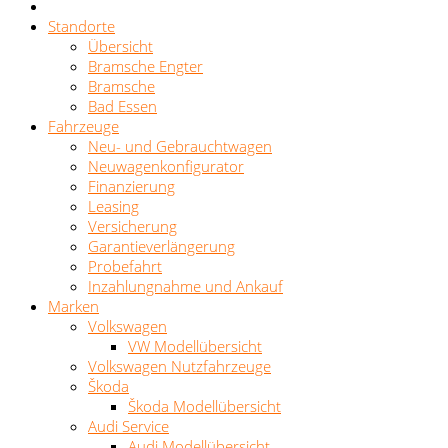
Standorte
Übersicht
Bramsche Engter
Bramsche
Bad Essen
Fahrzeuge
Neu- und Gebrauchtwagen
Neuwagenkonfigurator
Finanzierung
Leasing
Versicherung
Garantieverlängerung
Probefahrt
Inzahlungnahme und Ankauf
Marken
Volkswagen
VW Modellübersicht
Volkswagen Nutzfahrzeuge
Škoda
Škoda Modellübersicht
Audi Service
Audi Modellübersicht