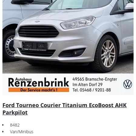
Ford Tourneo Courier Titanium EcoBoost AHK
Parkpilot
8482
Van/Minibus