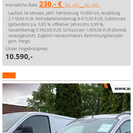
230,- €
monatliche Rate
fin. mtl.
fin. mtl.
Laufzeit 36 Monate, jährl. Fahrleistung 10.000 km, Anzahlung
2.118,00 EUR, Nettodarlehensbetrag 8.472,00 EUR, Sollzinssatz
(gebunden) p.a. 5,83 %, effektiver Jahreszins 5,99 %,
Gesamtbetrag 9.342,60 EUR, Schlussrate 1.059,00 EUR (Bonität
vorausgesetzt). Zugleich repräsentatives Berechnungsbeispiel
gem. PAngV.
Unser Angebotspreis:
10.590,-
Details