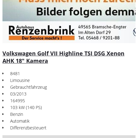
Volkswagen Golf VII Highline TSI DSG Xenon
AHK 18" Kamera
8481
Limousine
Gebrauchtfahrzeug
03/2013
164995
103 kW (140 PS)
Benzin
Automatik
Differenzbesteuert