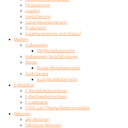
Finanzierung
Leasing
Versicherung
Garantieverlängerung
Probefahrt
Inzahlungnahme und Ankauf
Marken
Volkswagen
VW Modellübersicht
Volkswagen Nutzfahrzeuge
Škoda
Škoda Modellübersicht
Audi Service
Audi Modellübersicht
E-Mobilität
E-Rentabilitätsrechner
E-Reichweitenrechner
E-Ladekarte
FAQs zum Thema Elektromobilität
Aktionen
alle Aktionen
Fahrzeug-Aktionen