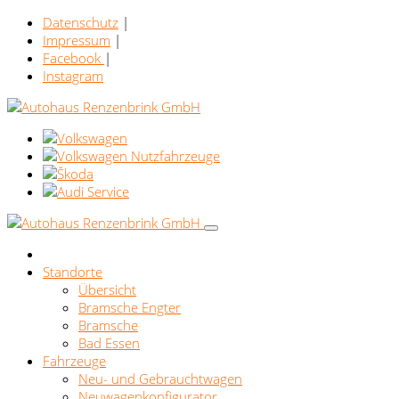
Datenschutz
|
Impressum
|
Facebook
|
Instagram
Standorte
Übersicht
Bramsche Engter
Bramsche
Bad Essen
Fahrzeuge
Neu- und Gebrauchtwagen
Neuwagenkonfigurator