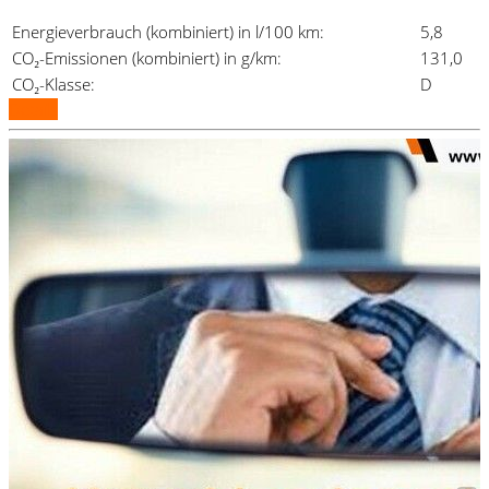
Energieverbrauch (kombiniert) in l/100 km:
5,8
CO₂-Emissionen (kombiniert) in g/km:
131,0
CO₂-Klasse:
D
Details