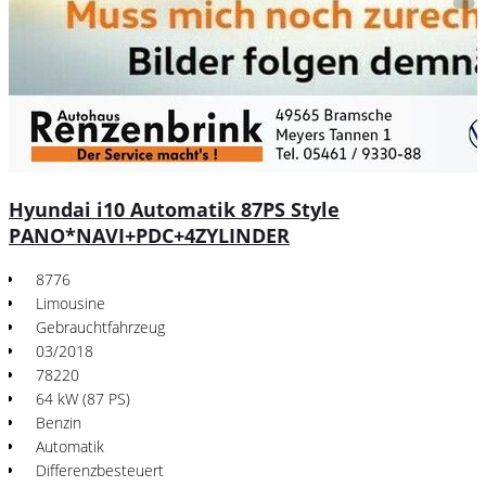
Hyundai i10 Automatik 87PS Style
PANO*NAVI+PDC+4ZYLINDER
8776
Limousine
Gebrauchtfahrzeug
03/2018
78220
64 kW (87 PS)
Benzin
Automatik
Differenzbesteuert