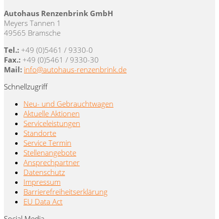
Autohaus Renzenbrink GmbH
Meyers Tannen 1
49565 Bramsche
Tel.:
+49 (0)5461 / 9330-0
Fax.:
+49 (0)5461 / 9330-30
Mail:
info@autohaus-renzenbrink.de
Schnellzugriff
Neu- und Gebrauchtwagen
Aktuelle Aktionen
Serviceleistungen
Standorte
Service Termin
Stellenangebote
Ansprechpartner
Datenschutz
Impressum
Barrierefreiheitserklärung
EU Data Act
Social Media