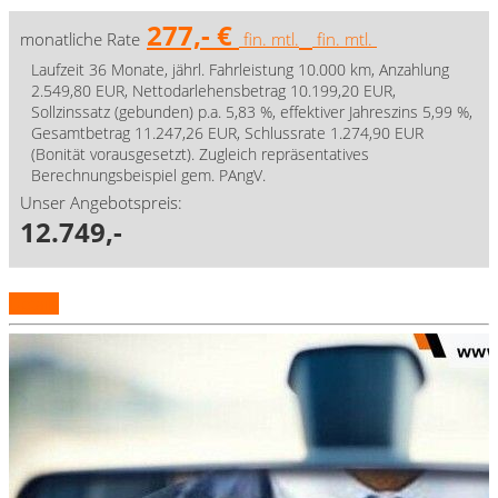
277,- €
monatliche Rate
fin. mtl.
fin. mtl.
Laufzeit 36 Monate, jährl. Fahrleistung 10.000 km, Anzahlung
2.549,80 EUR, Nettodarlehensbetrag 10.199,20 EUR,
Sollzinssatz (gebunden) p.a. 5,83 %, effektiver Jahreszins 5,99 %,
Gesamtbetrag 11.247,26 EUR, Schlussrate 1.274,90 EUR
(Bonität vorausgesetzt). Zugleich repräsentatives
Berechnungsbeispiel gem. PAngV.
Unser Angebotspreis:
12.749,-
Details