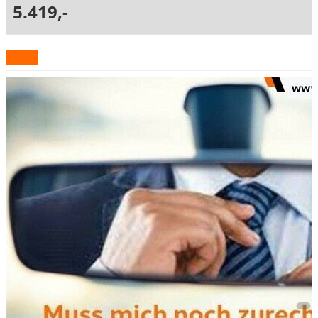
5.419,-
Details