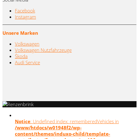
Facebook
Instagram
Unsere Marken
Volkswagen
Volkswagen Nutzfahrzeuge
Škoda
Audi Service
Notice
: Undefined index: rememberedVehicles in
/www/htdocs/w01948f2/wp-
content/themes/induxo-child/template-