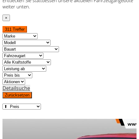
Entdecken Sie stattdessen unsere aktuellen Fahrzeugangebote
weiter unten.
×
311 Treffer
Detailsuche
Zurücksetzen