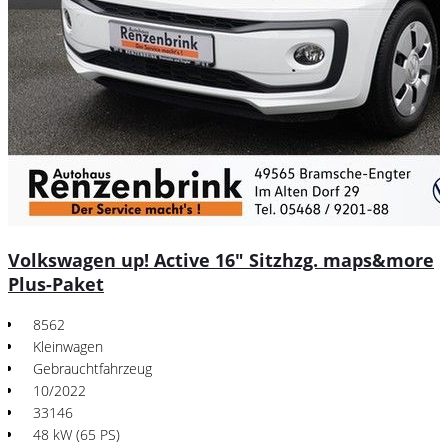
Volkswagen up! Active 16" Sitzhzg. maps&more
Plus-Paket
8562
Kleinwagen
Gebrauchtfahrzeug
10/2022
33146
48 kW (65 PS)