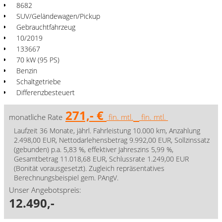
8682
SUV/Geländewagen/Pickup
Gebrauchtfahrzeug
10/2019
133667
70 kW (95 PS)
Benzin
Schaltgetriebe
Differenzbesteuert
271,- €
monatliche Rate
fin. mtl.
fin. mtl.
Laufzeit 36 Monate, jährl. Fahrleistung 10.000 km, Anzahlung
2.498,00 EUR, Nettodarlehensbetrag 9.992,00 EUR, Sollzinssatz
(gebunden) p.a. 5,83 %, effektiver Jahreszins 5,99 %,
Gesamtbetrag 11.018,68 EUR, Schlussrate 1.249,00 EUR
(Bonität vorausgesetzt). Zugleich repräsentatives
Berechnungsbeispiel gem. PAngV.
Unser Angebotspreis:
12.490,-