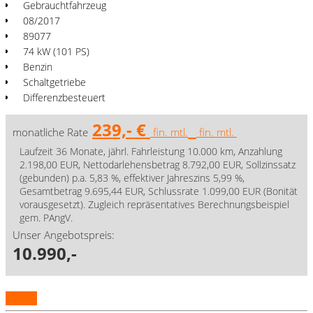
Gebrauchtfahrzeug
08/2017
89077
74 kW (101 PS)
Benzin
Schaltgetriebe
Differenzbesteuert
239,- €
monatliche Rate
fin. mtl.
fin. mtl.
Laufzeit 36 Monate, jährl. Fahrleistung 10.000 km, Anzahlung
2.198,00 EUR, Nettodarlehensbetrag 8.792,00 EUR, Sollzinssatz
(gebunden) p.a. 5,83 %, effektiver Jahreszins 5,99 %,
Gesamtbetrag 9.695,44 EUR, Schlussrate 1.099,00 EUR (Bonität
vorausgesetzt). Zugleich repräsentatives Berechnungsbeispiel
gem. PAngV.
Unser Angebotspreis:
10.990,-
Details