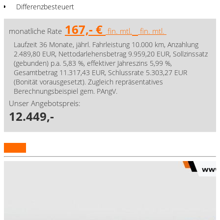
Differenzbesteuert
167,- €
monatliche Rate
fin. mtl.
fin. mtl.
Laufzeit 36 Monate, jährl. Fahrleistung 10.000 km, Anzahlung
2.489,80 EUR, Nettodarlehensbetrag 9.959,20 EUR, Sollzinssatz
(gebunden) p.a. 5,83 %, effektiver Jahreszins 5,99 %,
Gesamtbetrag 11.317,43 EUR, Schlussrate 5.303,27 EUR
(Bonität vorausgesetzt). Zugleich repräsentatives
Berechnungsbeispiel gem. PAngV.
Unser Angebotspreis:
12.449,-
Details