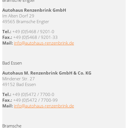
Bramsche Engter
Autohaus Renzenbrink GmbH
Im Alten Dorf 29
49565 Bramsche Engter
Tel.:
+49 (0)5468 / 9201-0
Fax.:
+49 (0)5468 / 9201-33
Mail:
info@autohaus-renzenbrink.de
Bad Essen
Autohaus M. Renzenbrink GmbH & Co. KG
Mindener Str. 27
49152 Bad Essen
Tel.:
+49 (0)5472 / 7700-0
Fax.:
+49 (0)5472 / 7700-99
Mail:
info@autohaus-renzenbrink.de
Bramsche