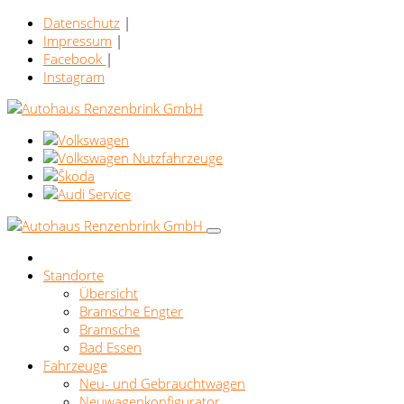
Datenschutz
|
Impressum
|
Facebook
|
Instagram
Standorte
Übersicht
Bramsche Engter
Bramsche
Bad Essen
Fahrzeuge
Neu- und Gebrauchtwagen
Neuwagenkonfigurator