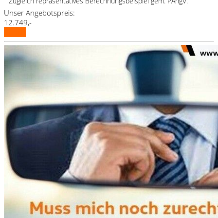
Zugleich repräsentatives Berechnungsbeispiel gem. PAngV.
Unser Angebotspreis:
12.749,-
Details