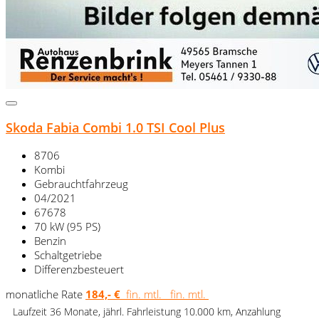
Skoda Fabia Combi 1.0 TSI Cool Plus
8706
Kombi
Gebrauchtfahrzeug
04/2021
67678
70 kW (95 PS)
Benzin
Schaltgetriebe
Differenzbesteuert
monatliche Rate
184,- €
fin. mtl.
fin. mtl.
Laufzeit 36 Monate, jährl. Fahrleistung 10.000 km, Anzahlung