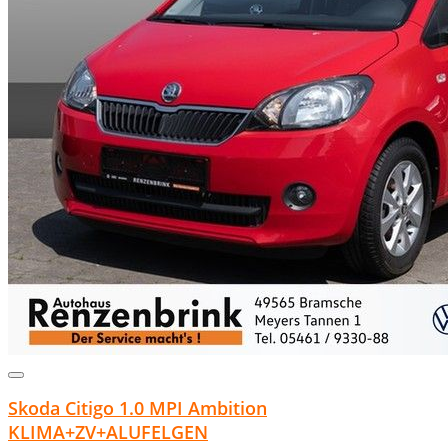
Skoda Citigo 1.0 MPI Ambition
KLIMA+ZV+ALUFELGEN