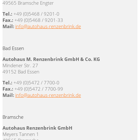
49565 Bramsche Engter
Tel.:
+49 (0)5468 / 9201-0
Fax.:
+49 (0)5468 / 9201-33
Mail:
info@autohaus-renzenbrink.de
Bad Essen
Autohaus M. Renzenbrink GmbH & Co. KG
Mindener Str. 27
49152 Bad Essen
Tel.:
+49 (0)5472 / 7700-0
Fax.:
+49 (0)5472 / 7700-99
Mail:
info@autohaus-renzenbrink.de
Bramsche
Autohaus Renzenbrink GmbH
Meyers Tannen 1