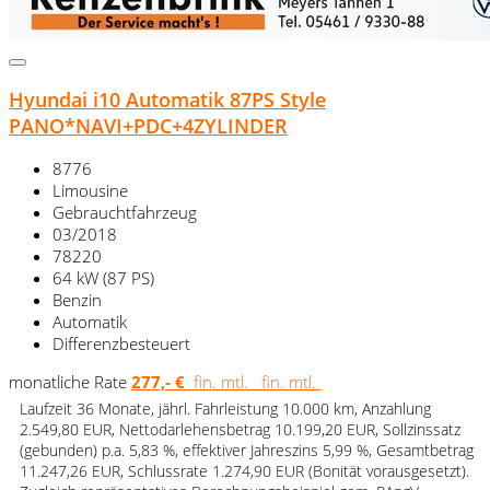
Hyundai i10 Automatik 87PS Style
PANO*NAVI+PDC+4ZYLINDER
8776
Limousine
Gebrauchtfahrzeug
03/2018
78220
64 kW (87 PS)
Benzin
Automatik
Differenzbesteuert
monatliche Rate
277,- €
fin. mtl.
fin. mtl.
Laufzeit 36 Monate, jährl. Fahrleistung 10.000 km, Anzahlung
2.549,80 EUR, Nettodarlehensbetrag 10.199,20 EUR, Sollzinssatz
(gebunden) p.a. 5,83 %, effektiver Jahreszins 5,99 %, Gesamtbetrag
11.247,26 EUR, Schlussrate 1.274,90 EUR (Bonität vorausgesetzt).