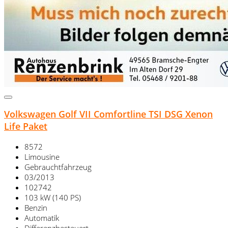
Volkswagen Golf VII Comfortline TSI DSG Xenon
Life Paket
8572
Limousine
Gebrauchtfahrzeug
03/2013
102742
103 kW (140 PS)
Benzin
Automatik
Differenzbesteuert