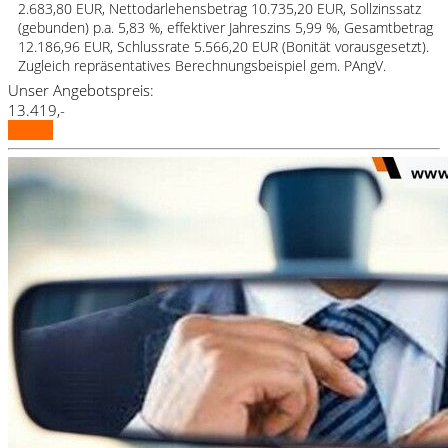
2.683,80 EUR, Nettodarlehensbetrag 10.735,20 EUR, Sollzinssatz
(gebunden) p.a. 5,83 %, effektiver Jahreszins 5,99 %, Gesamtbetrag
12.186,96 EUR, Schlussrate 5.566,20 EUR (Bonität vorausgesetzt).
Zugleich repräsentatives Berechnungsbeispiel gem. PAngV.
Unser Angebotspreis:
13.419,-
Details