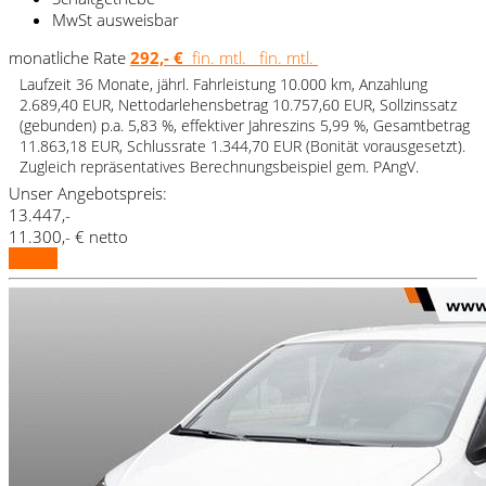
MwSt ausweisbar
monatliche Rate
292,- €
fin. mtl.
fin. mtl.
Laufzeit 36 Monate, jährl. Fahrleistung 10.000 km, Anzahlung
2.689,40 EUR, Nettodarlehensbetrag 10.757,60 EUR, Sollzinssatz
(gebunden) p.a. 5,83 %, effektiver Jahreszins 5,99 %, Gesamtbetrag
11.863,18 EUR, Schlussrate 1.344,70 EUR (Bonität vorausgesetzt).
Zugleich repräsentatives Berechnungsbeispiel gem. PAngV.
Unser Angebotspreis:
13.447,-
11.300,- € netto
Details