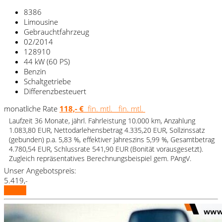
8386
Limousine
Gebrauchtfahrzeug
02/2014
128910
44 kW (60 PS)
Benzin
Schaltgetriebe
Differenzbesteuert
monatliche Rate
118,- €
fin. mtl.
fin. mtl.
Laufzeit 36 Monate, jährl. Fahrleistung 10.000 km, Anzahlung
1.083,80 EUR, Nettodarlehensbetrag 4.335,20 EUR, Sollzinssatz
(gebunden) p.a. 5,83 %, effektiver Jahreszins 5,99 %, Gesamtbetrag
4.780,54 EUR, Schlussrate 541,90 EUR (Bonität vorausgesetzt).
Zugleich repräsentatives Berechnungsbeispiel gem. PAngV.
Unser Angebotspreis:
5.419,-
Details