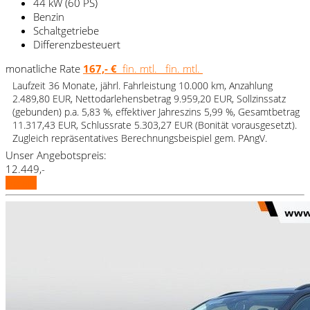
44 kW (60 PS)
Benzin
Schaltgetriebe
Differenzbesteuert
monatliche Rate
167,- €
fin. mtl.
fin. mtl.
Laufzeit 36 Monate, jährl. Fahrleistung 10.000 km, Anzahlung
2.489,80 EUR, Nettodarlehensbetrag 9.959,20 EUR, Sollzinssatz
(gebunden) p.a. 5,83 %, effektiver Jahreszins 5,99 %, Gesamtbetrag
11.317,43 EUR, Schlussrate 5.303,27 EUR (Bonität vorausgesetzt).
Zugleich repräsentatives Berechnungsbeispiel gem. PAngV.
Unser Angebotspreis:
12.449,-
Details