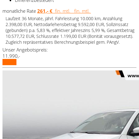
monatliche Rate
261,- €
fin. mtl.
fin. mtl.
Laufzeit 36 Monate, jährl. Fahrleistung 10.000 km, Anzahlung
2.398,00 EUR, Nettodarlehensbetrag 9.592,00 EUR, Sollzinssatz
(gebunden) p.a. 5,83 %, effektiver Jahreszins 5,99 %, Gesamtbetrag
10.577,72 EUR, Schlussrate 1.199,00 EUR (Bonität vorausgesetzt).
Zugleich repräsentatives Berechnungsbeispiel gem. PAngV.
Unser Angebotspreis:
11.990,-
Details