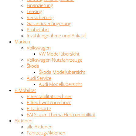
Finanzierung
Leasing
Versicherung
Garantieverlängerung
Probefahrt
Inzahlungnahme und Ankauf
Marken
Volkswagen
VW Modellübersicht
Volkswagen Nutzfahrzeuge
Škoda
Škoda Modellübersicht
Audi Service
Audi Modellübersicht
E-Mobilität
E-Rentabilitätsrechner
E-Reichweitenrechner
E-Ladekarte
FAQs zum Thema Elektromobilität
Aktionen
alle Aktionen
Fahrzeug-Aktionen