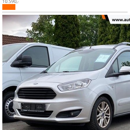
10.590,-
Details