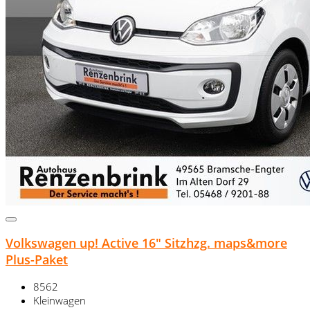
Volkswagen up! Active 16" Sitzhzg. maps&more
Plus-Paket
8562
Kleinwagen