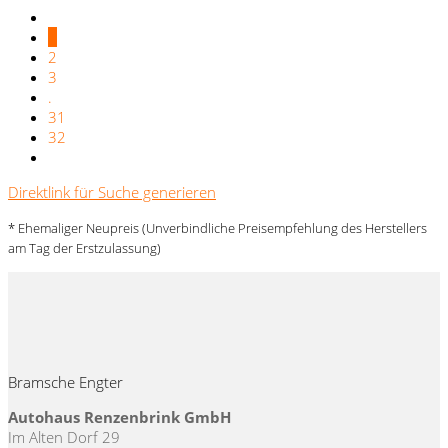
1
2
3
.
31
32
Direktlink für Suche generieren
* Ehemaliger Neupreis (Unverbindliche Preisempfehlung des Herstellers
am Tag der Erstzulassung)
Bramsche Engter
Autohaus Renzenbrink GmbH
Im Alten Dorf 29