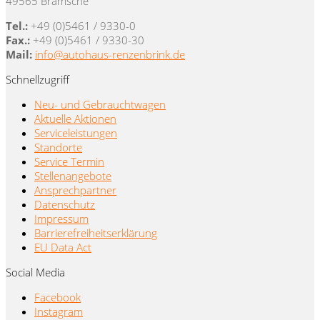
49565 Bramsche
Tel.:
+49 (0)5461 / 9330-0
Fax.:
+49 (0)5461 / 9330-30
Mail:
info@autohaus-renzenbrink.de
Schnellzugriff
Neu- und Gebrauchtwagen
Aktuelle Aktionen
Serviceleistungen
Standorte
Service Termin
Stellenangebote
Ansprechpartner
Datenschutz
Impressum
Barrierefreiheitserklärung
EU Data Act
Social Media
Facebook
Instagram