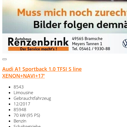
Audi A1 Sportback 1.0 TFSI S line
XENON+NAVI+17'
8543
Limousine
Gebrauchtfahrzeug
12/2017
85948
70 kW (95 PS)
Benzin
Schaltgetriebe