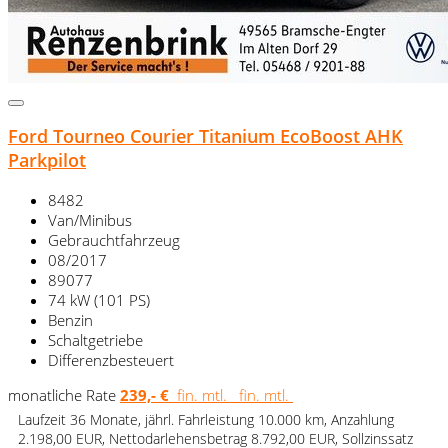
Ford Tourneo Courier Titanium EcoBoost AHK
Parkpilot
8482
Van/Minibus
Gebrauchtfahrzeug
08/2017
89077
74 kW (101 PS)
Benzin
Schaltgetriebe
Differenzbesteuert
monatliche Rate
239,- €
fin. mtl.
fin. mtl.
Laufzeit 36 Monate, jährl. Fahrleistung 10.000 km, Anzahlung
2.198,00 EUR, Nettodarlehensbetrag 8.792,00 EUR, Sollzinssatz