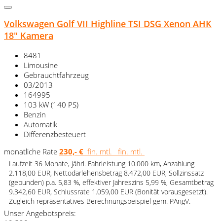
Volkswagen Golf VII Highline TSI DSG Xenon AHK
18" Kamera
8481
Limousine
Gebrauchtfahrzeug
03/2013
164995
103 kW (140 PS)
Benzin
Automatik
Differenzbesteuert
monatliche Rate
230,- €
fin. mtl.
fin. mtl.
Laufzeit 36 Monate, jährl. Fahrleistung 10.000 km, Anzahlung
2.118,00 EUR, Nettodarlehensbetrag 8.472,00 EUR, Sollzinssatz
(gebunden) p.a. 5,83 %, effektiver Jahreszins 5,99 %, Gesamtbetrag
9.342,60 EUR, Schlussrate 1.059,00 EUR (Bonität vorausgesetzt).
Zugleich repräsentatives Berechnungsbeispiel gem. PAngV.
Unser Angebotspreis: