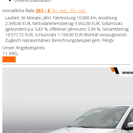
monatliche Rate
261,- €
fin. mtl.
fin. mtl.
Laufzeit 36 Monate, jährl. Fahrleistung 10.000 km, Anzahlung
2.398,00 EUR, Nettodarlehensbetrag 9.592,00 EUR, Sollzinssatz
(gebunden) p.a. 5,83 %, effektiver Jahreszins 5,99 %, Gesamtbetrag
10.577,72 EUR, Schlussrate 1.199,00 EUR (Bonität vorausgesetzt).
Zugleich repräsentatives Berechnungsbeispiel gem. PAngV.
Unser Angebotspreis:
11.990,-
Details