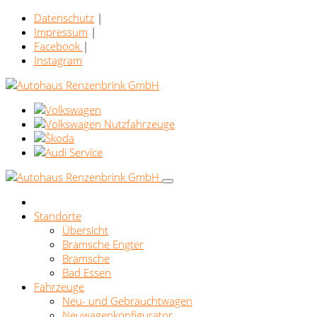
Datenschutz
|
Impressum
|
Facebook
|
Instagram
Standorte
Übersicht
Bramsche Engter
Bramsche
Bad Essen
Fahrzeuge
Neu- und Gebrauchtwagen
Neuwagenkonfigurator