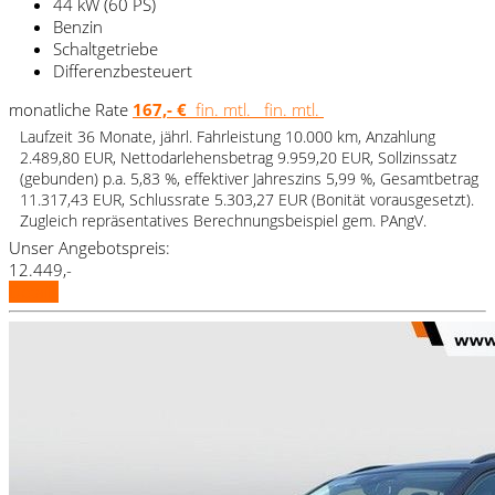
44 kW (60 PS)
Benzin
Schaltgetriebe
Differenzbesteuert
monatliche Rate
167,- €
fin. mtl.
fin. mtl.
Laufzeit 36 Monate, jährl. Fahrleistung 10.000 km, Anzahlung
2.489,80 EUR, Nettodarlehensbetrag 9.959,20 EUR, Sollzinssatz
(gebunden) p.a. 5,83 %, effektiver Jahreszins 5,99 %, Gesamtbetrag
11.317,43 EUR, Schlussrate 5.303,27 EUR (Bonität vorausgesetzt).
Zugleich repräsentatives Berechnungsbeispiel gem. PAngV.
Unser Angebotspreis:
12.449,-
Details