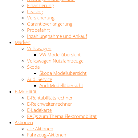
Finanzierung
Leasing
Versicherung
Garantieverlängerung
Probefahrt
Inzahlungnahme und Ankauf
Marken
Volkswagen
VW Modellübersicht
Volkswagen Nutzfahrzeuge
Škoda
Škoda Modellübersicht
Audi Service
Audi Modellübersicht
E-Mobilität
E-Rentabilitätsrechner
E-Reichweitenrechner
E-Ladekarte
FAQs zum Thema Elektromobilität
Aktionen
alle Aktionen
Fahrzeug-Aktionen