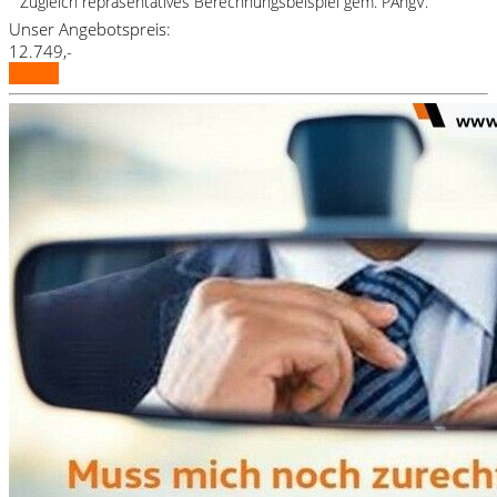
Zugleich repräsentatives Berechnungsbeispiel gem. PAngV.
Unser Angebotspreis:
12.749,-
Details