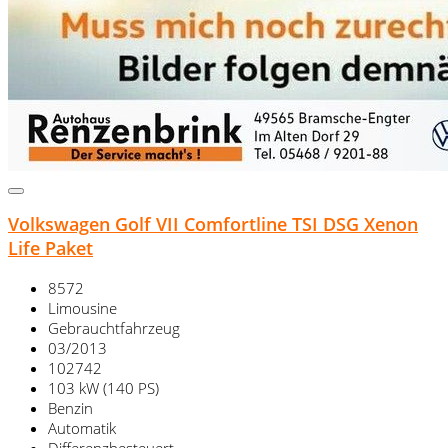
Volkswagen Golf VII Comfortline TSI DSG Xenon
Life Paket
8572
Limousine
Gebrauchtfahrzeug
03/2013
102742
103 kW (140 PS)
Benzin
Automatik
Differenzbesteuert