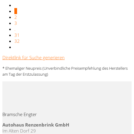
1
2
3
.
31
32
Direktlink für Suche generieren
* Ehemaliger Neupreis (Unverbindliche Preisempfehlung des Herstellers
am Tag der Erstzulassung)
Bramsche Engter
Autohaus Renzenbrink GmbH
Im Alten Dorf 29