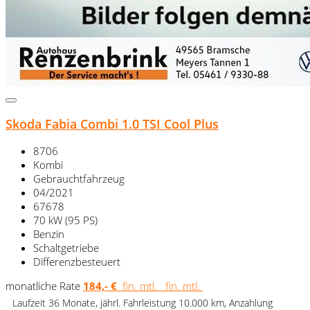
Skoda Fabia Combi 1.0 TSI Cool Plus
8706
Kombi
Gebrauchtfahrzeug
04/2021
67678
70 kW (95 PS)
Benzin
Schaltgetriebe
Differenzbesteuert
monatliche Rate
184,- €
fin. mtl.
fin. mtl.
Laufzeit 36 Monate, jährl. Fahrleistung 10.000 km, Anzahlung