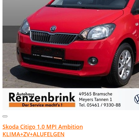
Skoda Citigo 1.0 MPI Ambition
KLIMA+ZV+ALUFELGEN