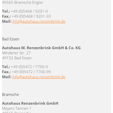
49565 Bramsche Engter
Tel.:
+49 (0)5468 / 9201-0
Fax.:
+49 (0)5468 / 9201-33
Mail:
info@autohaus-renzenbrink.de
Bad Essen
Autohaus M. Renzenbrink GmbH & Co. KG
Mindener Str. 27
49152 Bad Essen
Tel.:
+49 (0)5472 / 7700-0
Fax.:
+49 (0)5472 / 7700-99
Mail:
info@autohaus-renzenbrink.de
Bramsche
Autohaus Renzenbrink GmbH
Meyers Tannen 1