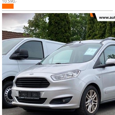
10.590,-
Details