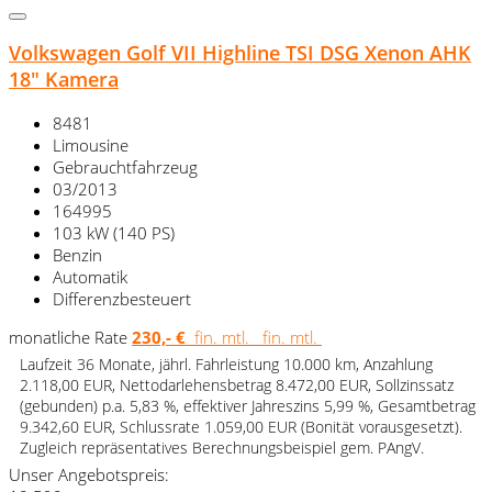
Volkswagen Golf VII Highline TSI DSG Xenon AHK
18" Kamera
8481
Limousine
Gebrauchtfahrzeug
03/2013
164995
103 kW (140 PS)
Benzin
Automatik
Differenzbesteuert
monatliche Rate
230,- €
fin. mtl.
fin. mtl.
Laufzeit 36 Monate, jährl. Fahrleistung 10.000 km, Anzahlung
2.118,00 EUR, Nettodarlehensbetrag 8.472,00 EUR, Sollzinssatz
(gebunden) p.a. 5,83 %, effektiver Jahreszins 5,99 %, Gesamtbetrag
9.342,60 EUR, Schlussrate 1.059,00 EUR (Bonität vorausgesetzt).
Zugleich repräsentatives Berechnungsbeispiel gem. PAngV.
Unser Angebotspreis: