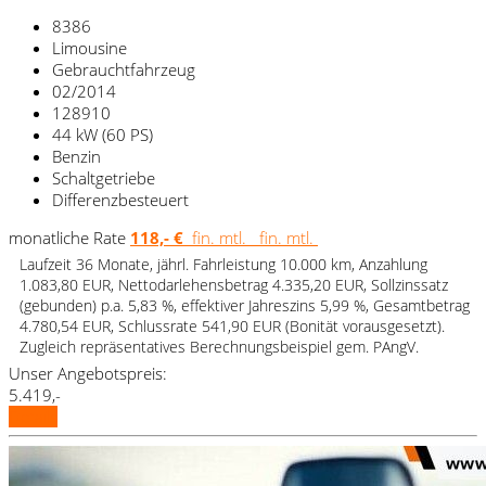
8386
Limousine
Gebrauchtfahrzeug
02/2014
128910
44 kW (60 PS)
Benzin
Schaltgetriebe
Differenzbesteuert
monatliche Rate
118,- €
fin. mtl.
fin. mtl.
Laufzeit 36 Monate, jährl. Fahrleistung 10.000 km, Anzahlung
1.083,80 EUR, Nettodarlehensbetrag 4.335,20 EUR, Sollzinssatz
(gebunden) p.a. 5,83 %, effektiver Jahreszins 5,99 %, Gesamtbetrag
4.780,54 EUR, Schlussrate 541,90 EUR (Bonität vorausgesetzt).
Zugleich repräsentatives Berechnungsbeispiel gem. PAngV.
Unser Angebotspreis:
5.419,-
Details