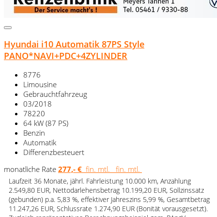
Hyundai i10 Automatik 87PS Style
PANO*NAVI+PDC+4ZYLINDER
8776
Limousine
Gebrauchtfahrzeug
03/2018
78220
64 kW (87 PS)
Benzin
Automatik
Differenzbesteuert
monatliche Rate
277,- €
fin. mtl.
fin. mtl.
Laufzeit 36 Monate, jährl. Fahrleistung 10.000 km, Anzahlung
2.549,80 EUR, Nettodarlehensbetrag 10.199,20 EUR, Sollzinssatz
(gebunden) p.a. 5,83 %, effektiver Jahreszins 5,99 %, Gesamtbetrag
11.247,26 EUR, Schlussrate 1.274,90 EUR (Bonität vorausgesetzt).