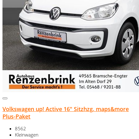
Volkswagen up! Active 16" Sitzhzg. maps&more
Plus-Paket
8562
Kleinwagen