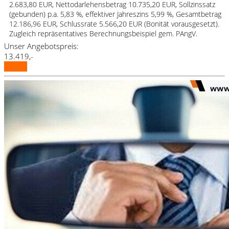
2.683,80 EUR, Nettodarlehensbetrag 10.735,20 EUR, Sollzinssatz
(gebunden) p.a. 5,83 %, effektiver Jahreszins 5,99 %, Gesamtbetrag
12.186,96 EUR, Schlussrate 5.566,20 EUR (Bonität vorausgesetzt).
Zugleich repräsentatives Berechnungsbeispiel gem. PAngV.
Unser Angebotspreis:
13.419,-
Details