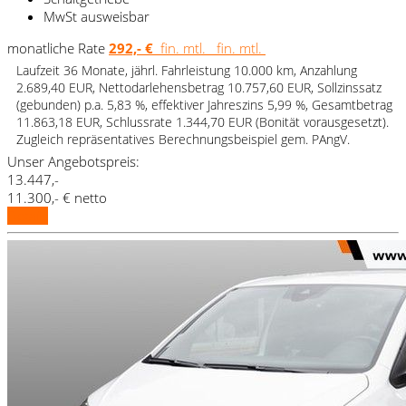
MwSt ausweisbar
monatliche Rate
292,- €
fin. mtl.
fin. mtl.
Laufzeit 36 Monate, jährl. Fahrleistung 10.000 km, Anzahlung
2.689,40 EUR, Nettodarlehensbetrag 10.757,60 EUR, Sollzinssatz
(gebunden) p.a. 5,83 %, effektiver Jahreszins 5,99 %, Gesamtbetrag
11.863,18 EUR, Schlussrate 1.344,70 EUR (Bonität vorausgesetzt).
Zugleich repräsentatives Berechnungsbeispiel gem. PAngV.
Unser Angebotspreis:
13.447,-
11.300,- € netto
Details