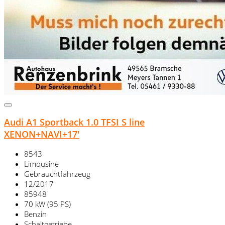
Audi A1 Sportback 1.0 TFSI S line
XENON+NAVI+17'
8543
Limousine
Gebrauchtfahrzeug
12/2017
85948
70 kW (95 PS)
Benzin
Schaltgetriebe