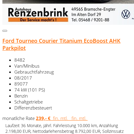
Ford Tourneo Courier Titanium EcoBoost AHK
Parkpilot
8482
Van/Minibus
Gebrauchtfahrzeug
08/2017
89077
74 kW (101 PS)
Benzin
Schaltgetriebe
Differenzbesteuert
monatliche Rate
239,- €
fin. mtl.
fin. mtl.
Laufzeit 36 Monate, jährl. Fahrleistung 10.000 km, Anzahlung
2.198,00 EUR, Nettodarlehensbetrag 8.792,00 EUR, Sollzinssatz